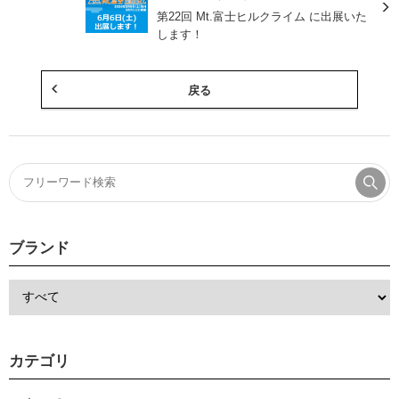
第22回 Mt.富士ヒルクライム に出展いた
します！
戻る
ブランド
カテゴリ