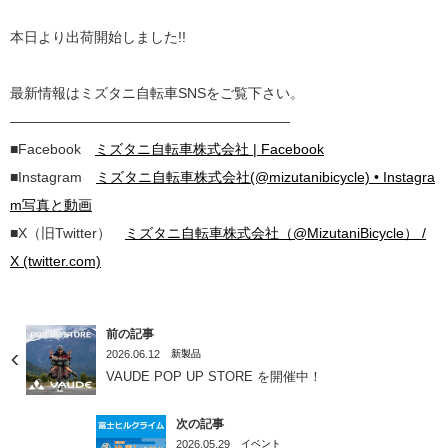
本日より出荷開始しました!!
最新情報はミズタニ自転車SNSをご覧下さい。
————————————————————
■Facebook
ミズタニ自転車株式会社 | Facebook
■Instagram
ミズタニ自転車株式会社(@mizutanibicycle) • Instagra
m写真と動画
■X（旧Twitter）
ミズタニ自転車株式会社（@MizutaniBicycle） /
X (twitter.com)
前の記事
2026.06.12
新製品
VAUDE POP UP STORE を開催中！
次の記事
2026.05.29
イベント