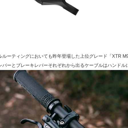
ルルーティングにおいても昨年登場した上位グレード「XTR M92
レバーとブレーキレバーそれぞれから出るケーブルはハンドル