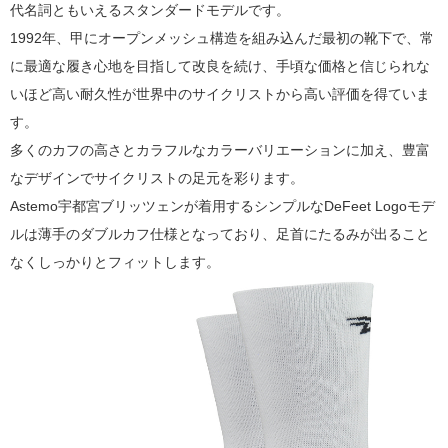
代名詞ともいえるスタンダードモデルです。
1992年、甲にオープンメッシュ構造を組み込んだ最初の靴下で、常
に最適な履き心地を目指して改良を続け、手頃な価格と信じられな
いほど高い耐久性が世界中のサイクリストから高い評価を得ていま
す。
多くのカフの高さとカラフルなカラーバリエーションに加え、豊富
なデザインでサイクリストの足元を彩ります。
Astemo宇都宮ブリッツェンが着用するシンプルな
DeFeet Logoモデ
ルは薄手のダブルカフ仕様となっており、
足首にたるみが出ること
なくしっかりとフィットします。