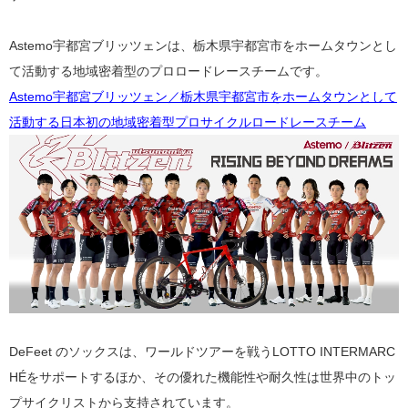
Astemo宇都宮ブリッツェンは、栃木県宇都宮市をホームタウンとし
て活動する地域密着型のプロロードレースチームです。
Astemo宇都宮ブリッツェン／栃木県宇都宮市をホームタウンとして
活動する日本初の地域密着型プロサイクルロードレースチーム
DeFeet のソックスは、ワールドツアーを戦うLOTTO INTERMARC
HÉをサポートするほか、その優れた機能性や耐久性は世界中のトッ
プサイクリストから支持されています。