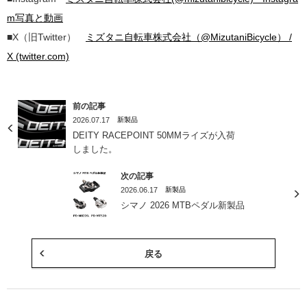
m写真と動画
■X（旧Twitter）
ミズタニ自転車株式会社（@MizutaniBicycle） /
X (twitter.com)
前の記事
2026.07.17
新製品
DEITY RACEPOINT 50MMライズが入荷
しました。
次の記事
2026.06.17
新製品
シマノ 2026 MTBペダル新製品
戻る