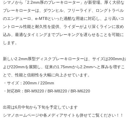
シマノから「2.2mm厚のブレーキローター」が新登場。厚く大径な
ブレーキローターは、
ダウンヒル、フリーライド、ロングトラベル
のエンデューロ、e-MTBといった過酷な用途に対応し、
より高いコ
ントロール性能と耐久性を提供、ライダーがより深くラインに攻め
込み、最適なタイミングまでブレーキングを遅らせることを可能に
します。
新しい2.2mm厚型ディスクブレーキローターは、サイズは200mmお
よび220mmを展開し、従来の1.75mmから2.2mmへと厚みを増すこ
とで、性能と信頼性を大幅に向上させています。
・サイズ：200mm / 220mm
・対応BR：BR-M9220 / BR-M8220 / BR-M6220
出荷は6月中旬から下旬を予定しています
シマノホームページや各メディアサイトも併せてご覧ください！！