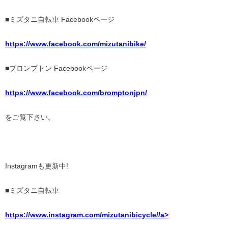
■ミズタニ自転車 Facebookページ
https://www.facebook.com/mizutanibike/
■ブロンプトン Facebookページ
https://www.facebook.com/bromptonjpn/
をご覧下さい。
Instagramも更新中!
■ミズタニ自転車
https://www.instagram.com/mizutanibicycle//a>