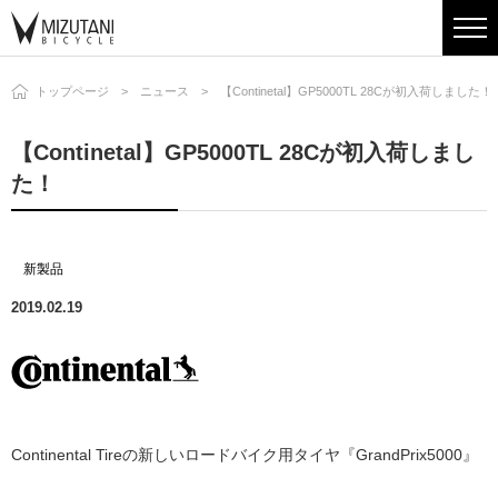
トップページ
ニュース
【Continetal】GP5000TL 28Cが初入荷しました！
【Continetal】GP5000TL 28Cが初入荷しまし
た！
新製品
2019.02.19
Continental Tireの新しいロードバイク用タイヤ『GrandPrix5000』