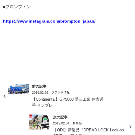
■ブロンプトン
https://www.instagram.com/brompton_japan/
前の記事
2019.02.26
ブランド情報
【Continental】GP5000 愛三工業 住吉選
手 インプレ
次の記事
2019.02.04
新製品
【ODI】新製品『DREAD LOCK Lock-on