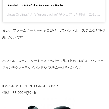
#instahub #like4like #saturday #ride
UrsusCycling
さん(@ursuscycling)がシェアした投稿 -
2018年 3月月17日午前12時19分PDT
また、フレームメーカーへもOEMとしてハンドル、ステムなどを供
給しています
ハンドル、ステム、シートポストのパーツ郡の中でお勧めは、ワンピー
スインテグレーテッドハンドル
(ステム一体型ハンドル)
■MAGNUS H.01 INTEGRATED BAR
価格 85,000円(税別)