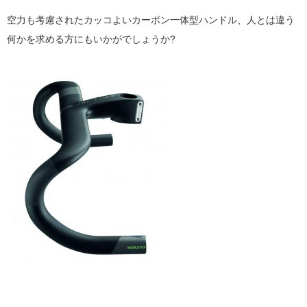
空力も考慮されたカッコよいカーボン一体型ハンドル、人とは違う
何かを求める方にもいかがでしょうか?