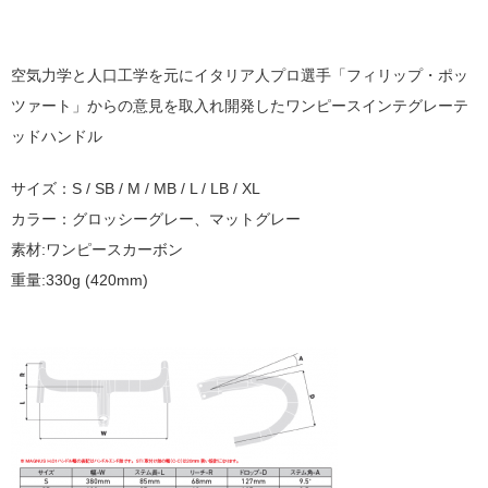
空気力学と人口工学を元にイタリア人プロ選手「フィリップ・ポッ
ツァート」からの意見を取入れ開発したワンピースインテグレーテ
ッドハンドル
サイズ：S / SB / M / MB / L / LB / XL
カラー：グロッシーグレー、マットグレー
素材:ワンピースカーボン
重量:330g (420mm)