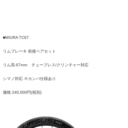
■MIURA TC67
リムブレーキ 前後ペアセット
リム高:67mm チューブレス/クリンチャー対応
シマノ対応 ※カンパ仕様あり
価格:240,000円(税別)