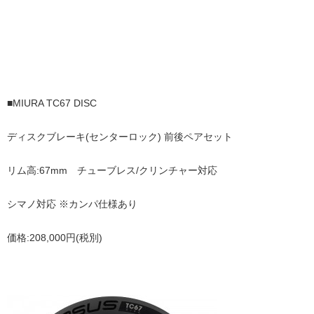
■MIURA TC67 DISC
ディスクブレーキ(センターロック)
前後ペアセット
リム高:67mm チューブレス/クリンチャー対応
シマノ対応 ※カンパ仕様あり
価格:208,000円(税別)