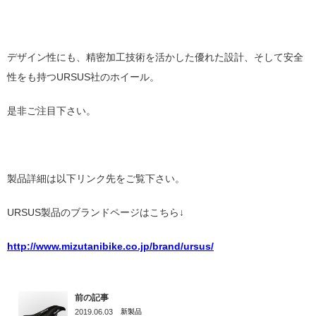
デザイン性にも、精密加工技術を活かした優れた設計、そして安全
性をも持つURSUS社のホイール。
是非ご注目下さい。
製品詳細は以下リンク先をご覧下さい。
URSUS製品のブランドページはこちら↓
http://www.mizutanibike.co.jp/brand/ursus/
前の記事
2019.06.03
新製品