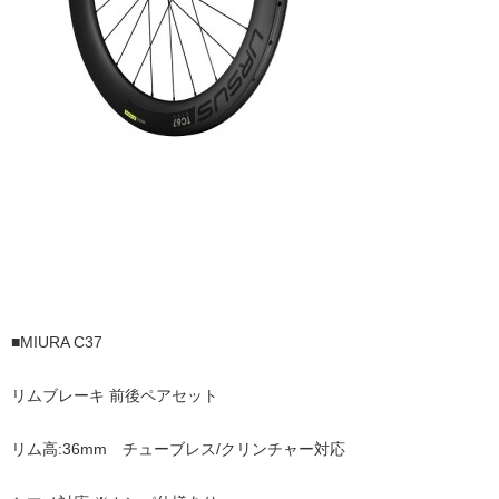
■MIURA C37
リムブレーキ 前後ペアセット
リム高:36mm チューブレス/クリンチャー対応