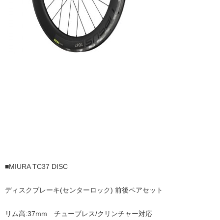
■MIURA TC37 DISC
ディスクブレーキ(センターロック) 前後ペアセット
リム高:37mm チューブレス/クリンチャー対応