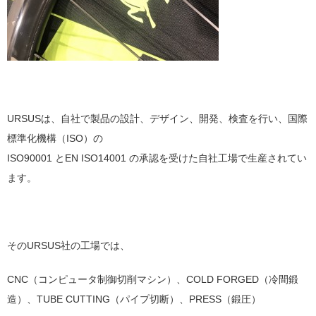
URSUSは、自社で製品の設計、デザイン、開発、検査を行い、国際
標準化機構（ISO）の
ISO90001 とEN ISO14001 の承認を受けた自社工場で生産されてい
ます。
そのURSUS社の工場では、
CNC（コンピュータ制御切削マシン）、COLD FORGED（冷間鍛
造）、TUBE CUTTING（パイプ切断）、PRESS（鍛圧）