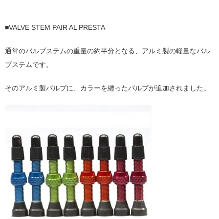
■VALVE STEM PAIR AL PRESTA
通常のバルブステムの重量の約半分となる、アルミ製の軽量なバル
ブステムです。
そのアルミ製バルブに、カラーを纏ったバルブが追加されました。