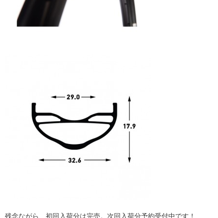
残念ながら、初回入荷分は完売。次回入荷分予約受付中です！