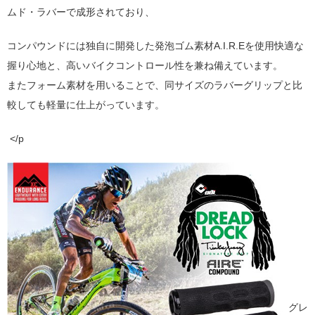
ムド・ラバーで成形されており、
コンパウンドには独自に開発した発泡ゴム素材A.I.R.Eを使用快適な
握り心地と、高いバイクコントロール性を兼ね備えています。
またフォーム素材を用いることで、同サイズのラバーグリップと比
較しても軽量に仕上がっています。
</p
グレ