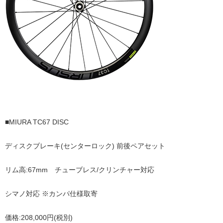
■MIURA TC67 DISC
ディスクブレーキ(センターロック)
前後ペアセット
リム高:67mm チューブレス/クリンチャー対応
シマノ対応 ※カンパ仕様取寄
価格:208,000円(税別)