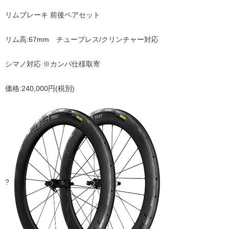
リムブレーキ 前後ペアセット
リム高:67mm チューブレス/クリンチャー対応
シマノ対応 ※カンパ仕様取寄
価格:240,000円(税別)
?