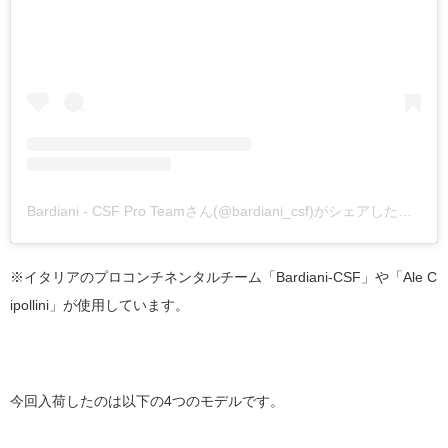
Bardiani - CSF Pro Teamさん(@bardiani_csf)がシェアした投稿
-
※イタリアのプロコンチネンタルチーム「Bardiani-CSF」や「Ale C
ipollini」が使用しています。
今回入荷したのは以下の4つのモデルです。