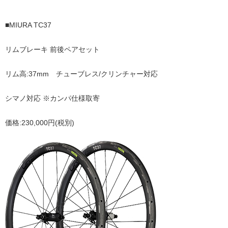
■MIURA TC37
リムブレーキ 前後ペアセット
リム高:37mm チューブレス/クリンチャー対応
シマノ対応 ※カンパ仕様取寄
価格:230,000円(税別)