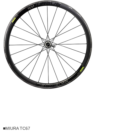
■MIURA TC67