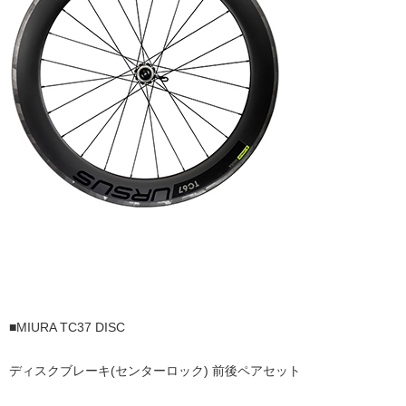
■MIURA TC37 DISC
ディスクブレーキ(センターロック) 前後ペアセット