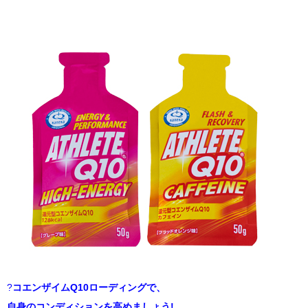
?
コエンザイムQ10ローディングで、
自身のコンディションを高めましょう!