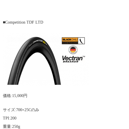
■
Competition TDF LTD
価格:15,000円
サイズ:700×25Cのみ
TPI:200
重量:250g