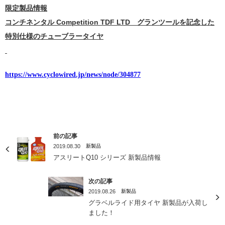
限定製品情報
コンチネンタル Competition TDF LTD グランツールを記念した
特別仕様のチューブラータイヤ
https://www.cyclowired.jp/news/node/304877
前の記事
2019.08.30
新製品
アスリートQ10 シリーズ 新製品情報
次の記事
2019.08.26
新製品
グラベルライド用タイヤ 新製品が入荷し
ました！