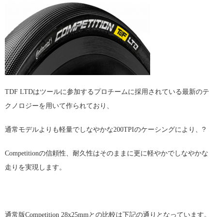
TDF LTDはツールに参加するプロチームに採用されている最新のテ
クノロジーを用いて作ら
れており、
?
通常モデルよりも軽量でしなやかな200TPIのケーシングにより、
Competitionの信頼性、耐久性はそのままに更に軽やかでしなやかな
走りを実現します。
通常版Competition 28x25mmとの比較は下記の通りとなっています。