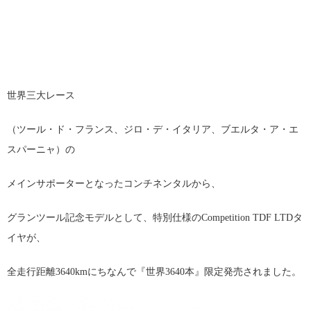
世界三大レース
（ツール・ド・フランス、ジロ・デ・イタリア、ブエルタ・ア・エ
ス
パーニャ）の
メインサポーターとなったコンチネンタルから、
グランツール記念モデ
ルとして、特別仕様のCompetition TDF LTDタ
イヤが、
『
全走行距離3640kmにちなんで
世界3640本』限定発売されました。