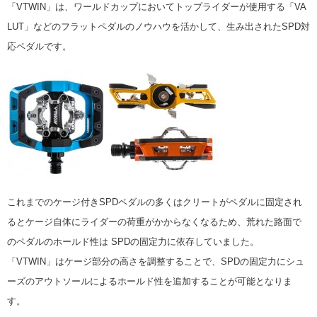
「VTWIN」は、ワールドカップにおいてトップライダーが使用する「VA
LUT」などのフラットペダルのノウハウを活かして、生み出されたSPD対
応ペダルです。
これまでのケージ付きSPDペダルの多くはクリートがペダルに固定され
るとケージ自体にライダーの荷重がかからなくなるため、荒れた路面で
のペダルのホールド性は SPDの固定力に依存していました。
「VTWIN」はケージ部分の高さを調整することで、SPDの固定力にシュ
ーズのアウトソールによるホールド性を追加することが可能となりま
す。