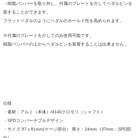
・樹脂バンパーを取り外し、付属のプレートを介してペダルピンを
装することができます。
フラットペダルのようにペダルのホールド性を高められます。
※付属のプレートを介してのみ使用可能です。
樹脂バンパーの上からペダルピンを装着することは出来ません 。
仕様
・素材：アルミ（本体）/4140クロモリ（シャフト）
・SPDコンバーチブルデザイン
・サイズ 97ｘ81mm(ケージ部分） 厚さ：24mm（37mm：SPD部
分）