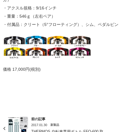
・アクスル規格：9/16インチ
・重量：546ｇ（左右ペア）
・付属品：クリート（5°フローティング）、シム、ペダルピン
価格 17,000円(税別)
前の記事
2017.01.30
新製品
THERMOS 自転車専用ボトル FFQ-600 取