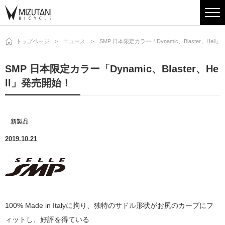
トップページ
ニュース
SMP 日本限定カラー「Dynamic、Blaster、Hell
SMP 日本限定カラー「Dynamic、Blaster、He
ll」発売開始！
新製品
2019.10.21
100% Made in Italyに拘り、独特のサドル形状がお尻のカーブにフ
ィットし、好評を得ている