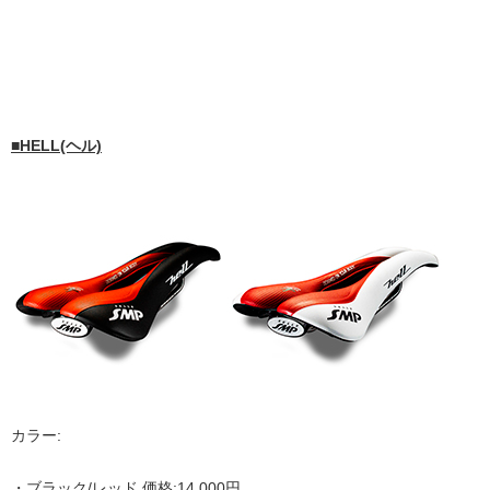
■HELL(ヘル)
カラー:
・ブラック/レッド 価格:14,000円