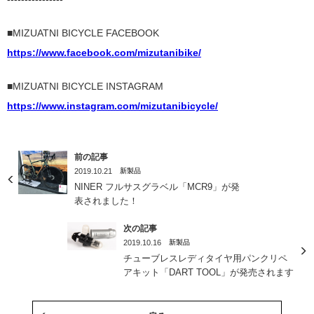
■MIZUATNI BICYCLE FACEBOOK
https://www.facebook.com/mizutanibike/
■MIZUATNI BICYCLE INSTAGRAM
https://www.instagram.com/mizutanibicycle/
前の記事
2019.10.21
新製品
NINER フルサスグラベル「MCR9」が発
表されました！
次の記事
2019.10.16
新製品
チューブレスレディタイヤ用パンクリペ
アキット「DART TOOL」が発売されます