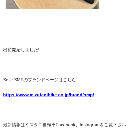
出荷開始しました!
Selle SMPのブランドページはこちら↓
https://www.mizutanibike.co.jp/brand/smp/
最新情報はミズタニ自転車Facebook、Instagramをご覧下さい
----------------