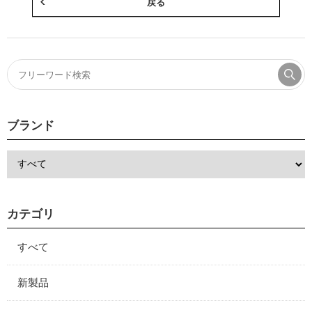
戻る
ブランド
カテゴリ
すべて
新製品