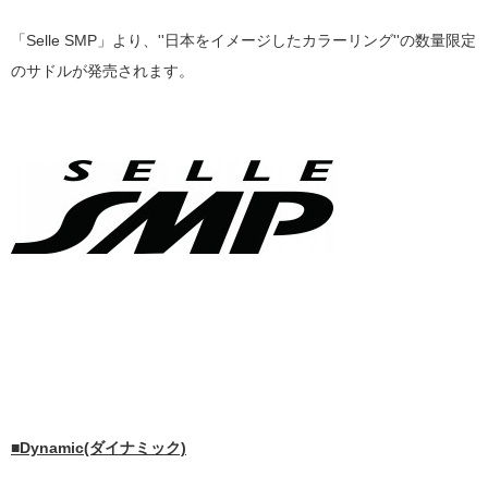
「Selle SMP」より、''日本をイメージしたカラーリング''の数量限定
のサドルが発売されます。
■Dynamic(ダイナミック)