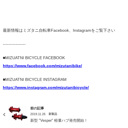
最新情報はミズタニ自転車Facebook、Instagramをご覧下さい
----------------
■MIZUATNI BICYCLE FACEBOOK
https://www.facebook.com/mizutanibike/
■MIZUATNI BICYCLE INSTAGRAM
https://www.instagram.com/mizutanibicycle/
前の記事
2019.11.26
新製品
新型 "Vesper" 軽量ハブ発売開始！