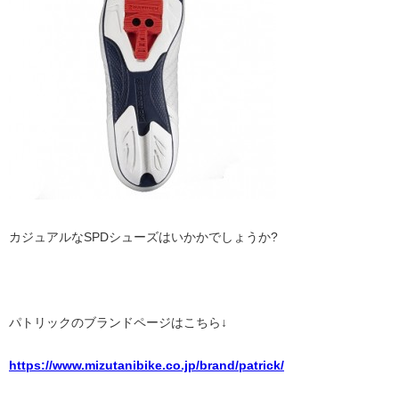
カジュアルなSPDシューズはいかかでしょうか?
パトリックのブランドページはこちら↓
https://www.mizutanibike.co.jp/brand/patrick/