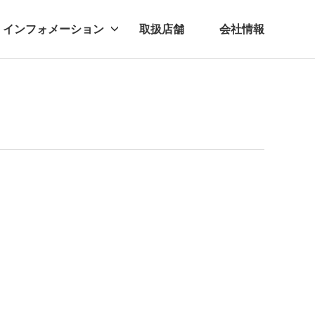
インフォメーション
取扱店舗
会社情報
ビー
レル