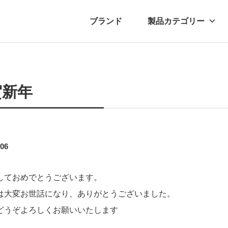
ブランド
製品カテゴリー
転車
ュース
自転車パーツ
プレスリリース
アクセサリー
ブログ
ムー
アパ
賀新年
.06
しておめでとうございます。
は大変お世話になり、ありがとうございました。
どうぞよろしくお願いいたします