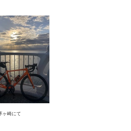
茅ヶ崎にて