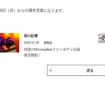
月6日（月）からの通常営業になります。
前の記事
2020.01.08
新製品
待望のMicrosplineフリーボディ仕様
発売開始！
戻る