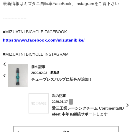
最新情報はミズタニ自転車FaceBook、Instagramをご覧下さい
----------------
■MIZUATNI BICYCLE FACEBOOK
https://www.facebook.com/mizutanibike/
■MIZUATNI BICYCLE INSTAGRAM
前の記事
2020.02.03
新製品
チューブレスバルブに新色が追加！
次の記事
2020.01.17
愛三工業レーシングチーム Continental/D
efeet 本年も継続サポートします