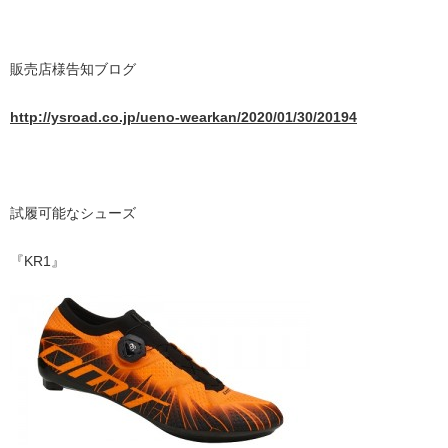
販売店様告知ブログ
http://ysroad.co.jp/ueno-wearkan/2020/01/30/20194
試履可能なシューズ
『KR1』