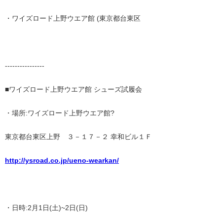
・ワイズロード上野ウエア館 (東京都台東区
----------------
■ワイズロード上野ウエア館 シューズ試履会
・場所:ワイズロード上野ウエア館?
東京都台東区上野 ３－１７－２ 幸和ビル１Ｆ
http://ysroad.co.jp/ueno-wearkan/
・日時:2月1日(土)~2日(日)