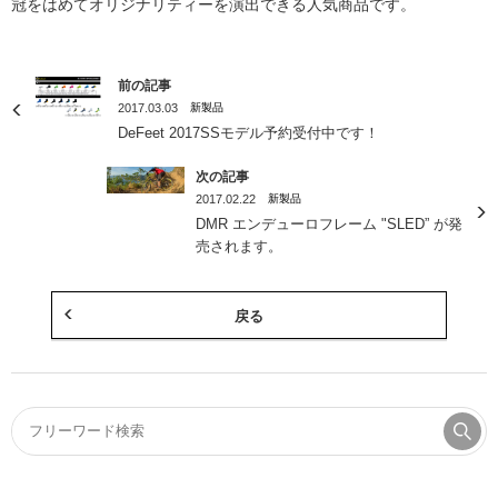
冠をはめてオリジナリティーを演出できる人気商品です。
前の記事
2017.03.03
新製品
DeFeet 2017SSモデル予約受付中です！
次の記事
2017.02.22
新製品
DMR エンデューロフレーム "SLED” が発
売されます。
戻る