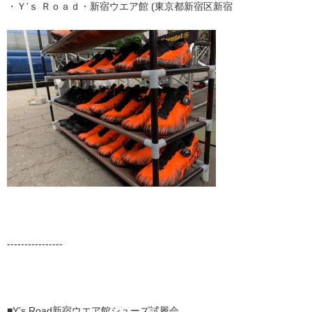
・Ｙ’ｓ Ｒｏａｄ・新宿ウエア館 (東京都新宿区新宿
----------------
■Y’s Road新宿ウエア館シューズ試履会