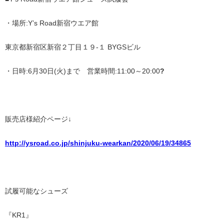
・場所:Y’s Road新宿ウエア館
東京都新宿区新宿２丁目１９-１ BYGSビル
・日時:6月30日(火)まで 営業時間:11:00～20:00
?
販売店様紹介ページ↓
http://ysroad.co.jp/shinjuku-wearkan/2020/06/19/34865
試履可能なシューズ
『KR1』