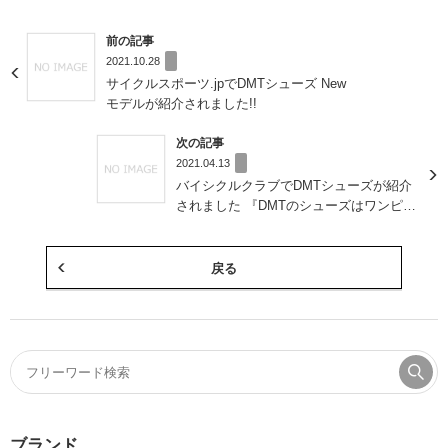
前の記事
2021.10.28
サイクルスポーツ.jpでDMTシューズ New
モデルが紹介されました!!
次の記事
2021.04.13
バイシクルクラブでDMTシューズが紹介
されました 『DMTのシューズはワンピー
スのニットが魅力！』
戻る
ブランド