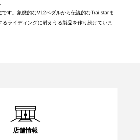
。
象徴的なV12ペダルから伝説的なTrailstarま
するライディングに耐えうる製品を作り続けていま
店舗情報