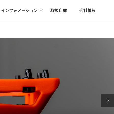
インフォメーション
取扱店舗
会社情報
ビー
レル