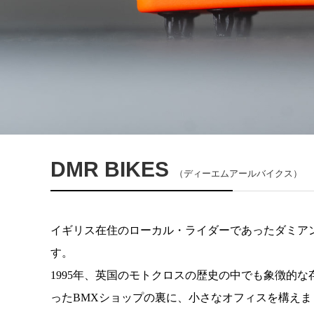
DMR BIKES
（ディーエムアールバイクス）
イギリス在住のローカル・ライダーであったダミア
す。
1995
年、英国のモトクロスの歴史の中でも象徴的な
った
BMX
ショップの裏に、小さなオフィスを構えま