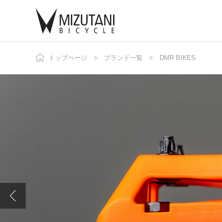
トップページ
ブランド一覧
DMR BIKES
自
ニ