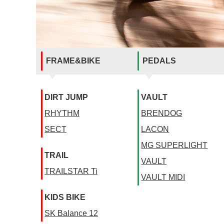
FRAME&BIKE
PEDALS
DIRT JUMP
VAULT
RHYTHM
BRENDOG
SECT
LACON
MG SUPERLIGHT
TRAIL
VAULT
TRAILSTAR Ti
VAULT MIDI
KIDS BIKE
SK Balance 12