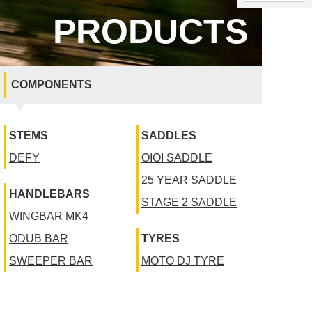
PRODUCTS
COMPONENTS
STEMS
SADDLES
DEFY
OIOI SADDLE
25 YEAR SADDLE
HANDLEBARS
STAGE 2 SADDLE
WINGBAR MK4
ODUB BAR
TYRES
SWEEPER BAR
MOTO DJ TYRE