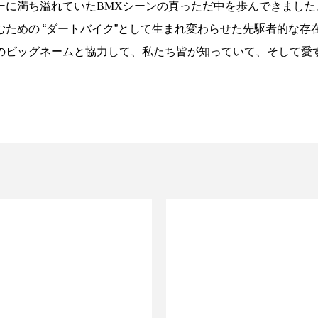
ーに満ち溢れていた
BMX
シーンの真っただ中を歩んできました
の “ダートバイク”として生まれ変わらせた先駆者的な存在です。
のビッグネームと協力して、私たち皆が知っていて、そして愛