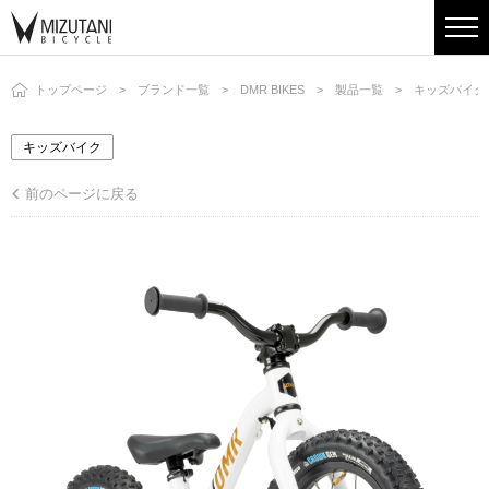
トップページ
ブランド一覧
DMR BIKES
製品一覧
キッズバイク
キッズバイク
前のページに戻る