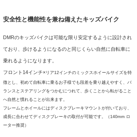
安全性と機能性を兼ね備えたキッズバイク
DMRのキッズバイクは可能な限り安定するように設計され
ており、歩けるようになるのと同じくらい自然に自転車に
乗れるようになります。
フロント14インチ×
リア12インチ
のミックスホイールサイズを特
徴とし、初めて自転車に乗るお子様でも
段差を乗り越えやすく
、バ
ランスとステアリングをつかむにつれて、歩くことから転がること
へ自然と慣れることが出来ます。
フレームとホイールにはディスクブレーキマウントが付いており、
成長に合わせて
ディスクブレーキの取付が可能です。（140mm ロ
ーター推奨）