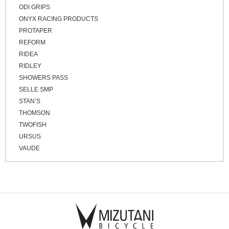
ODI GRIPS
ONYX RACING PRODUCTS
PROTAPER
REFORM
RIDEA
RIDLEY
SHOWERS PASS
SELLE SMP
STAN’S
THOMSON
TWOFISH
URSUS
VAUDE