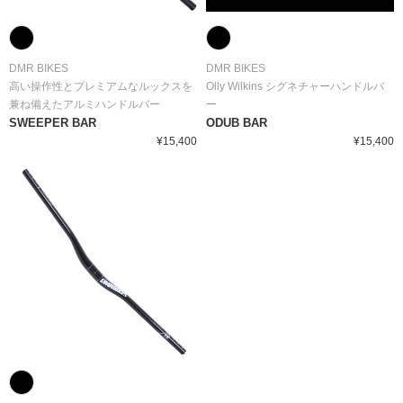
DMR BIKES
DMR BIKES
高い操作性とプレミアムなルックスを
Olly Wilkins シグネチャーハンドルバ
兼ね備えたアルミハンドルバー
ー
SWEEPER BAR
ODUB BAR
¥15,400
¥15,400