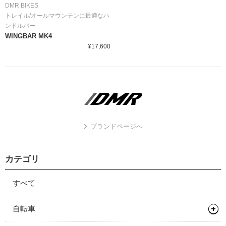
DMR BIKES
トレイル/オールマウンテンに最適なハ
ンドルバー
WINGBAR MK4
¥17,600
ブランドページへ
カテゴリ
すべて
自転車