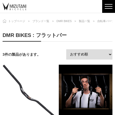
トップページ
ブランド一覧
DMR BIKES
製品一覧
自転車パーツ
DMR BIKES : フラットバー
3件の製品があります。