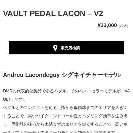
VAULT PEDAL LACON – V2
¥33,000
（税込）
販売店検索
Andreu Lacondeguy シグネイチャーモデル
DMRの代表的な製品であるペダル。そのベストセラーモデルが「VA
ULT」です。
ペダルとのコンタクトを司る足指から母指球までのエリアを大きく
することで、高いバイクコントロール性とペダリング効率を生み出
し、
母指球の後ろから土踏まずのエリアを短くすることで、高いホ
ールド性とアーチへのダメージを抑える効果が期待できます。