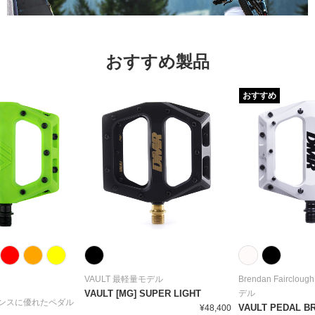
おすすめ製品
おすすめ
VAULT 最軽量モデル
Brendan Faircl
VAULT [MG] SUPER LIGHT
デル
ンスに優れたペダル
VAULT PEDAL B
¥48,400