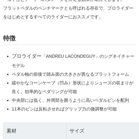
フラットペダルのベンチマークとも呼ばれる存在で、プロライダー
をはじめとするすべてのライダーにおススメです。
特徴
プロライダー
「ANDREU LACONDEGUY」のシグネイチャー
モデル
ペダル軸の前後で踏み面の大きさが異なるプラットフォーム
緩やかなコーンケーブ（凹み）形状によりシューズの収まりが
良く、効率的なペダリングが可能
中央部には低く、外周部を囲うように高いペダルピンを配列
11本のピンは反転させればグリップ力の微調整が可能
素材
サイズ