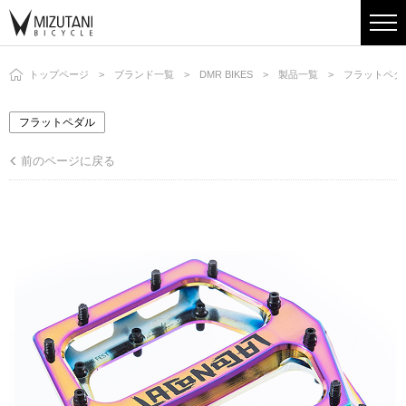
トップページ
ブランド一覧
DMR BIKES
製品一覧
フラットペダ
フラットペダル
前のページに戻る