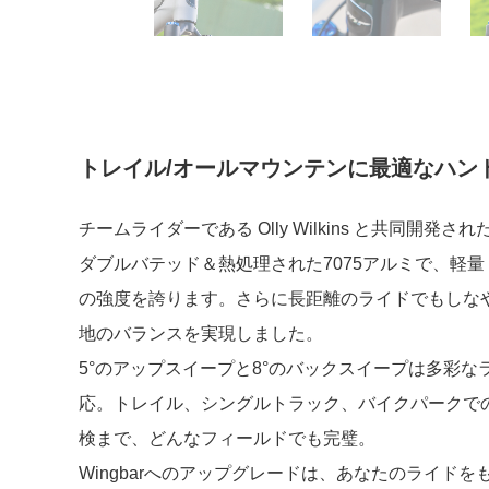
トレイル/オールマウンテンに最適なハン
チームライダーである Olly Wilkins と共同開発
ダブルバテッド＆熱処理された7075アルミで、
軽量
の強度を誇ります。さらに長
距離のライドでもしな
地のバランスを実現しました。
5°のアップスイープと8°のバックスイープは多彩
応。トレイル、シングルトラック、バイクパークで
検まで、どんなフィールドでも完璧。
Wingbarへのアップグレードは、あなたのライド