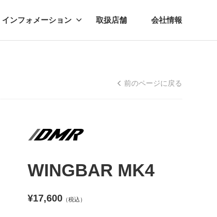
インフォメーション
取扱店舗
会社情報
ビー
レル
前のページに戻る
WINGBAR MK4
¥17,600
（税込）