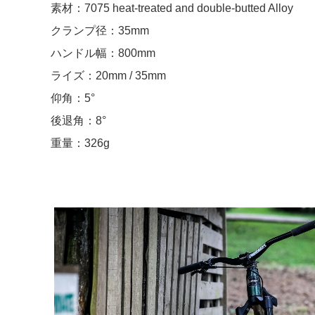
素材：7075 heat-treated and double-butted Alloy
クランプ径：35mm
ハンドル幅：800mm
ライズ：20mm / 35mm
仰角：5°
後退角：8°
重量：326g