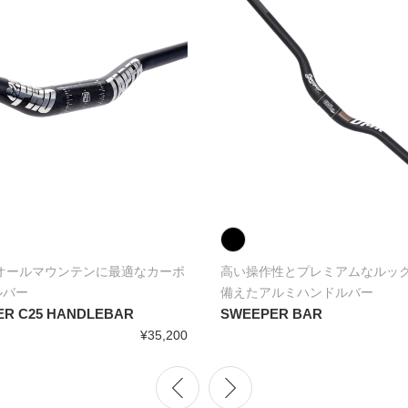
/オールマウンテンに最適なカーボ
高い操作性とプレミアムなルッ
ルバー
備えたアルミハンドルバー
ER C25 HANDLEBAR
SWEEPER BAR
¥35,200