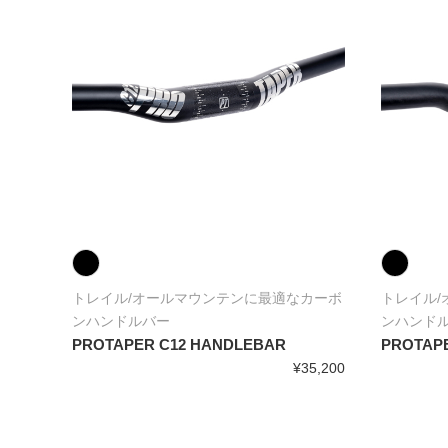
トレイル/オールマウンテンに最適なカーボ
トレイル
ON G
ンハンドルバー
ンハンド
PROTAPER C12 HANDLEBAR
PROTAP
¥35,200
0,000