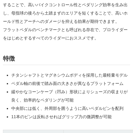
することで、高いバイクコントロール性とペダリング効率を生み出
し、
母指球の後ろから土踏まずのエリアを短くすることで、高いホ
ールド性とアーチへのダメージを抑える効果が期待できます。
フラットペダルのベンチマークとも呼ばれる存在で、プロライダー
をはじめとするすべてのライダーにおススメです。
特徴
チタンシャフトとマグネシウムボディを採用した最軽量モデル
ペダル軸の前後で踏み面の大きさが異なるプラットフォーム
緩やかなコーンケーブ（凹み）形状によりシューズの収まりが
良く、効率的なペダリングが可能
中央部には低く、外周部を囲うように高いペダルピンを配列
11本のピンは反転させればグリップ力の微調整が可能