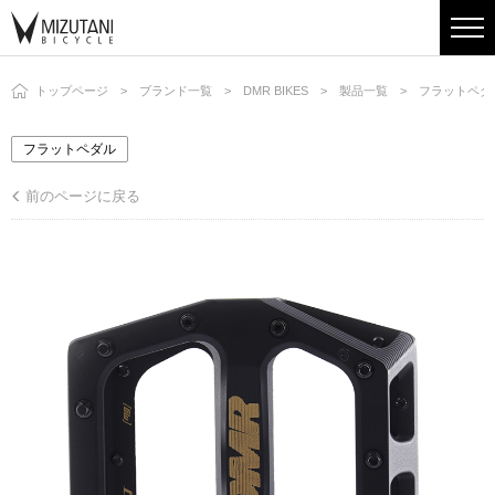
トップページ
ブランド一覧
DMR BIKES
製品一覧
フラットペダ
フラットペダル
前のページに戻る