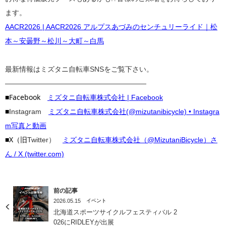
ます。
AACR2026 | AACR2026 アルプスあづみのセンチュリーライド｜松
本～安曇野～松川～大町～白馬
最新情報はミズタニ自転車SNSをご覧下さい。
————————————————————
■Facebook
ミズタニ自転車株式会社 | Facebook
■
Instagram
ミズタニ自転車株式会社(@mizutanibicycle) • Instagra
m写真と動画
■X（旧
Twitter）
ミズタニ自転車株式会社（@MizutaniBicycle）さ
ん / X (twitter.com)
前の記事
2026.05.15
イベント
北海道スポーツサイクルフェスティバル 2
026にRIDLEYが出展