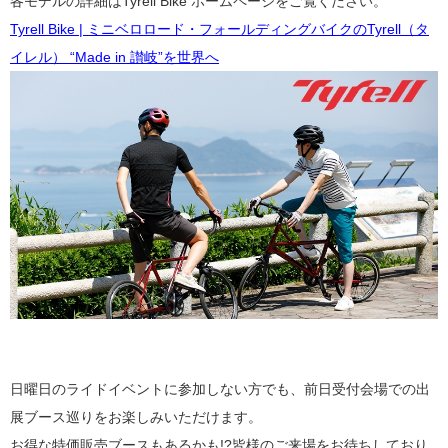
各モデルの詳細はTyrell Bike
ホームページ
をご覧ください。
Tyrell Bike | ミニベロロード・フォールディングバイクのTyrell（タ
イレル） “Made in 讃岐”を世界へ
日曜日のライドイベントに参加しない方でも、前日受付会場での出
展ブース巡りをお楽しみいただけます。
お得な特価販売ブースもあるかも!?皆様のご来場をお待ちしており