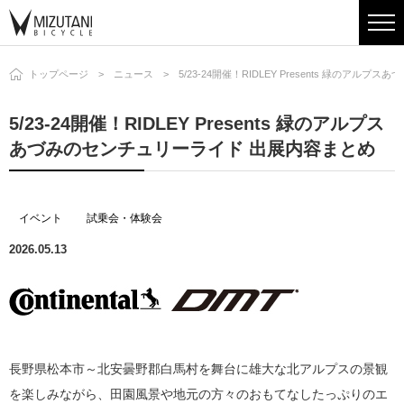
トップページ
ニュース
5/23-24開催！RIDLEY Presents 緑のア
5/23-24開催！RIDLEY Presents 緑のアルプス
あづみのセンチュリーライド 出展内容まとめ
イベント
試乗会・体験会
2026.05.13
長野県松本市～北安曇野郡白馬村を舞台に雄大な北アルプスの景観
を楽しみながら、田園風景や地元の方々のおもてなしたっぷりのエ