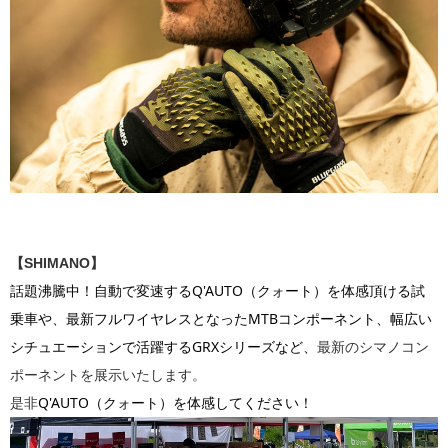
【SHIMANO】
話題沸騰中！自動で変速するQ'AUTO（クォート）を体感頂ける試
乗車や、最新フルワイヤレスとなったMTBコンポーネント、幅広い
シチュエーションで活躍するGRXシリーズなど、
最新のシマノコン
ポーネントを展示いたします。
Q'AUTO（クォート）を体感してください！
是非