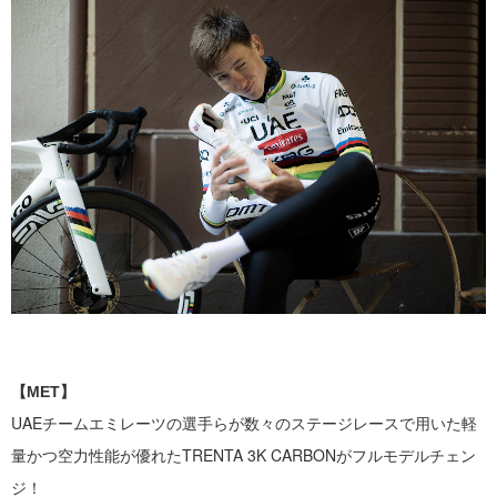
【MET】
UAEチームエミレーツの選手らが数々のステージレースで用いた
軽
量かつ空力性能が優れたTRENTA 3K CARBONがフルモデルチェン
ジ！