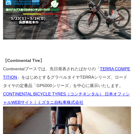
【
Continental Tire
】
Continentalブースでは、先日発表されたばかりの「
TERRA COMPE
TITION
」をはじめとするグラベルタイヤTERRAシリーズ、ロード
タイヤの定番品「GP5000シリーズ」を中心に展示いたします。
CONTINENTAL BICYCLE TYRES（コンチネンタル） 日本オフィシ
ャルWEBサイト｜ミズタニ自転車株式会社