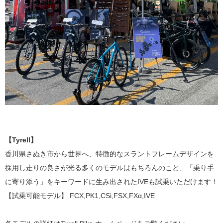
【Tyrell】
香川県さぬき市から世界へ、特徴的なスラントフレームデザインを
採用し走りの良さが光る多くのモデルはもちろんのこと、「乗り手
に寄り添う」をキーワードに生み出されたIVEも試乗いただけます！
【試乗可能モデル】 FCX,PK1,CSi,FSX,FXα,IVE