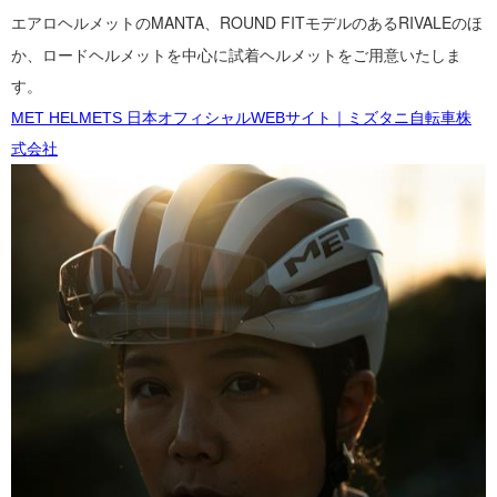
エアロヘルメットの
MANTA、
ROUND
FITモデルのあるRIVALEのほ
か、
ロードヘルメットを中心に試着ヘルメットをご用意いたしま
す。
MET HELMETS 日本オフィシャルWEBサイト｜ミズタニ自転車株
式会社