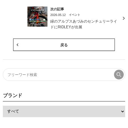
次の記事
2026.05.12
イベント
緑のアルプスあづみのセンチュリーライ
ドにRIDLEYが出展
戻る
ブランド