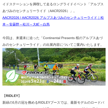
イドステーションを満喫して走るロングライドイベント「アルプス
あづみのセンチュリーライド（AACR2026）」。
AACR2026 | AACR2026 アルプスあづみのセンチュリーライド｜松
本～安曇野～松川～大町～白馬
今回は、来週末に迫った「Continental Presents 桜のアルプスあづ
みのセンチュリーライド」の出展内容についてご案内いたします。
【
RIDLEY
】
新緑の5月の冠を務めるRIDLEYブースでは、最新モデルのロードバ