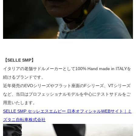
【
SELLE SMP】
イタリアの
老舗
サドルメーカーとして100% Hand made in ITALYを
続けるブランドです。
近年発売のEVOシリーズやフラット座面のFシリーズ、VTシリーズ
など、
当日はプロフェッショナルモデルを中心にテストサドルをご
用意いたします。
SELLE SMP セッレエスエムピー 日本オフィシャルWEBサイト｜ミ
ズタニ自転車株式会社