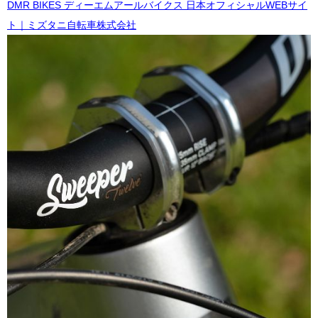
DMR BIKES ディーエムアールバイクス 日本オフィシャルWEBサイ
ト｜ミズタニ自転車株式会社