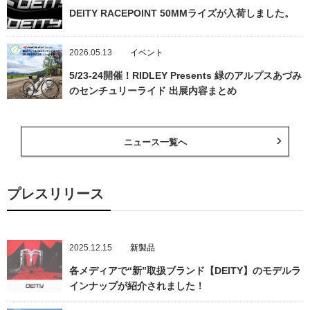
DEITY RACEPOINT 50MMライズが入荷しました。
2026.05.13
イベント
5/23-24開催！RIDLEY Presents 緑のアルプスあづみ
のセンチュリーライド 出展内容まとめ
ニュース一覧へ
プレスリリース
2025.12.15
新製品
各メディアで“新”取扱ブランド【DEITY】のモデルラ
インナップが紹介されました！