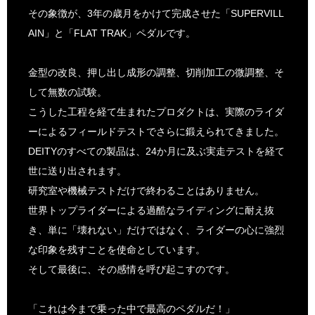
その象徴が、3年の歳月をかけて完成させた「SUPERVILL
AIN」と「FLAT TRAK」ペダルです。
金型の改良、押し出し成形の調整、切削加工の微調整、そ
して無数の試験。
こうした工程を経て生まれたプロダクトは、実際のライダ
ーによるフィールドテストでさらに鍛えられてきました。
DEITYのすべての製品は、24か月に及ぶ実走テストを経て
世に送り出されます。
研究室や機械テストだけで終わることはありません。
世界トップライダーによる過酷なライディングに耐え抜
き、単に「壊れない」だけではなく、ライダーの心に強烈
な印象を残すことを使命としています。
そして最後に、その感情を呼び起こすのです。
「これは今まで乗った中で最高のペダルだ！」