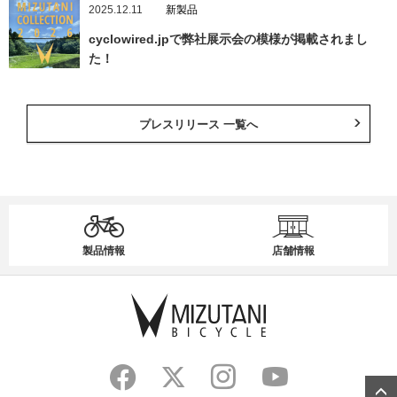
2025.12.11
新製品
cyclowired.jpで弊社展示会の模様が掲載されまし
た！
プレスリリース 一覧へ
製品情報
店舗情報