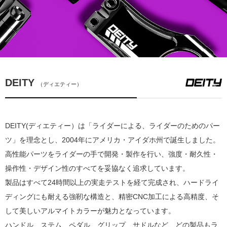
DEITY
（ディエティー）
DEITY(ディエティー）は「ライダーによる、ライダーのためのパー
ツ」を理念とし、2004年にアメリカ・アイダホ州で誕生しました。
高性能パーツをライダーの手で開発・製作を行い、
強度・耐久性・
操作性・デザイン性のすべてを妥協なく追求しています。
製品はすべて24時間以上の実走テストを経て完成され、ハードライ
ディングにも耐える強靭な構造と、
精密CNC加工による高精度、そ
して美しいアルマイトカラーが魅力となっています。
ハンドル、ステム、ペダル、グリップ、サドルなど、
どの製品もラ