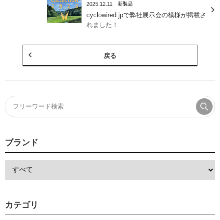
2025.12.11
新製品
cyclowired.jpで弊社展示会の模様が掲載さ
れました！
戻る
ブランド
カテゴリ