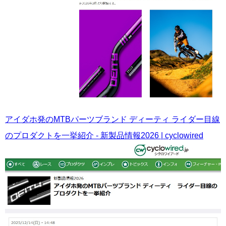
アイダホ発のMTBパーツブランド ディーティ ライダー目線
のプロダクトを一挙紹介 - 新製品情報2026 | cyclowired