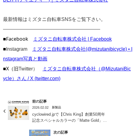
最新情報はミズタニ自転車SNSをご覧下さい。
————————————————————
■Facebook
ミズタニ自転車株式会社 | Facebook
■
Instagram
ミズタニ自転車株式会社(@mizutanibicycle) • I
nstagram写真と動画
■X（旧
Twitter）
ミズタニ自転車株式会社（@MizutaniBic
ycle）さん / X (twitter.com)
前の記事
2026.02.02
新製品
cyclowired.jpで【Chris King】創業50周年
記念スペシャルカラーの「Matte Gold」が
紹介されました！
次の記事