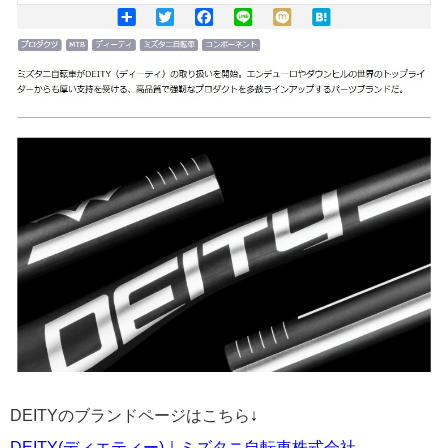
DEITYのブランドページはこちら
↓
DEITY(ディエティー)｜ミズタニ自転車株式会社