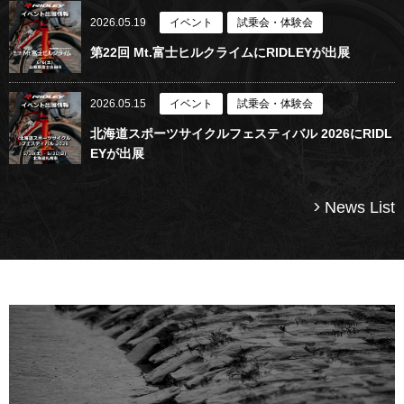
2026.05.19
イベント
試乗会・体験会
第22回 Mt.富士ヒルクライムにRIDLEYが出展
2026.05.15
イベント
試乗会・体験会
北海道スポーツサイクルフェスティバル 2026にRIDL
EYが出展
News List