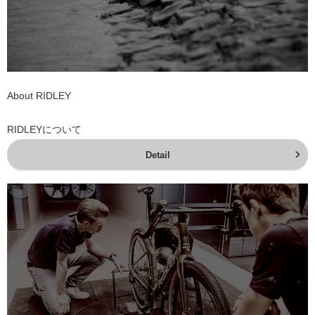
About RIDLEY
RIDLEYについて
Detail