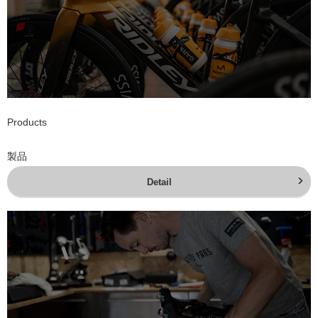
Products
製品
Detail