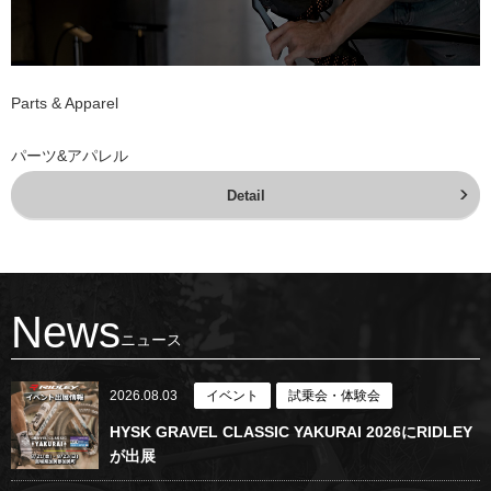
Parts & Apparel
パーツ&アパレル
Detail
News
ニュース
2026.08.03
イベント
試乗会・体験会
HYSK GRAVEL CLASSIC YAKURAI 2026にRIDLEY
が出展