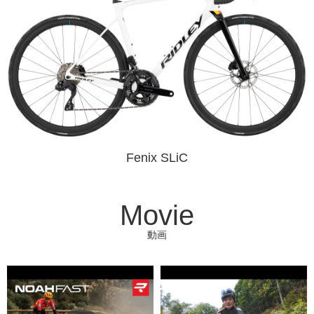
Fenix SLiC
Movie
動画