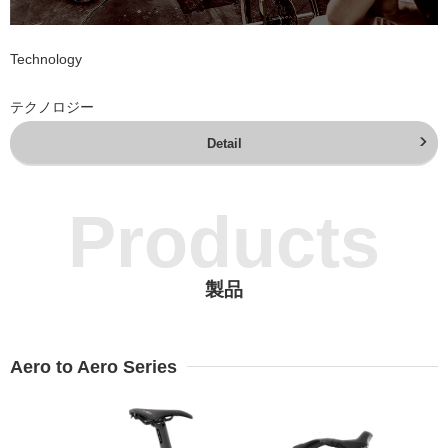
Technology
テクノロジー
Detail
Products
製品
Aero to Aero Series