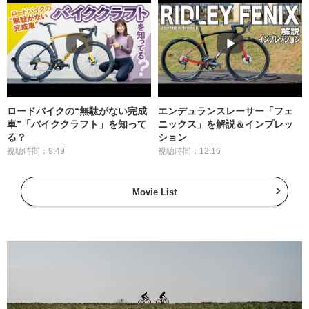
ロードバイクの“無駄がない完成
エンデュランスレーサー「フェ
車”「バイククラフト」を知って
ニックス」を解説＆インプレッ
る？
ション
視聴時間：9:49
視聴時間：12:16
Movie List