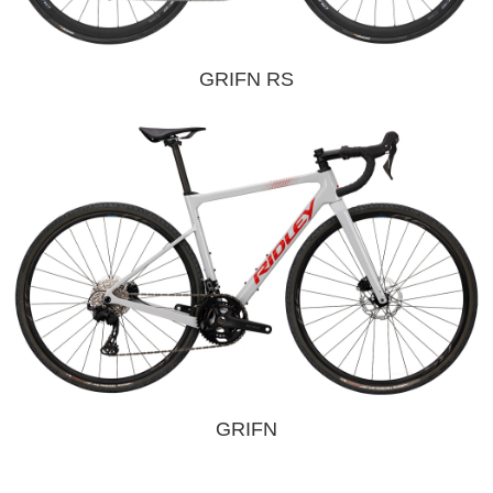
GRIFN RS
GRIFN