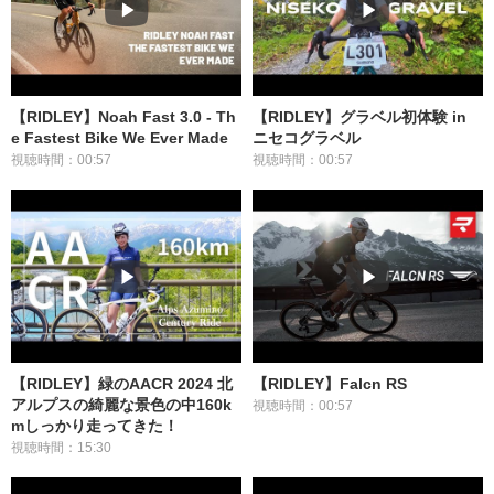
【RIDLEY】Noah Fast 3.0 - Th
【RIDLEY】グラベル初体験 in
e Fastest Bike We Ever Made
ニセコグラベル
視聴時間：00:57
視聴時間：00:57
【RIDLEY】緑のAACR 2024 北
【RIDLEY】Falcn RS
アルプスの綺麗な景色の中160k
視聴時間：00:57
mしっかり走ってきた！
視聴時間：15:30