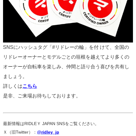
SNSにハッシュタグ「
#
リドレーの輪」を付 けて、全国の
リドレーオーナーとモデルごとの垣根を越えてより多くの
オーナーが自転車を楽しみ、仲間と語り合う喜びを共有し
ましょう。
詳しくは
こちら
是非、ご来場お待ちしております。
最新情報はRIDLEＹ JAPAN SNSをご覧ください。
Ｘ（旧Twitter）：
@ridley_jp