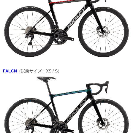
FALCN
（試乗サイズ：XS / S）