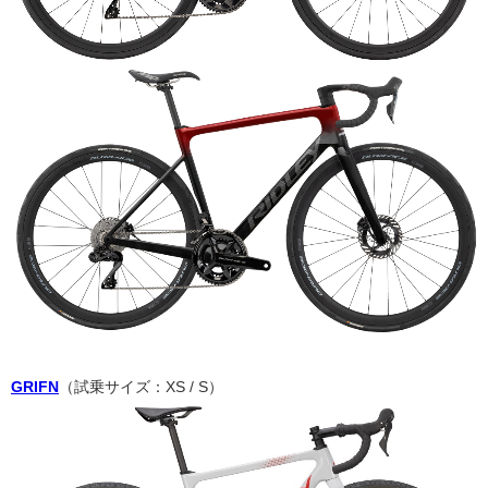
GRIFN
（試乗サイズ：XS / S）