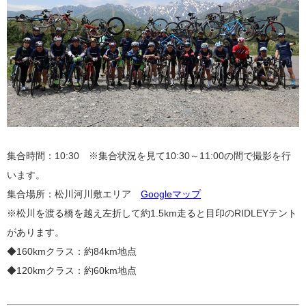
集合時間：10:30 ※集合状況を見て10:30～11:00の間で撮影を行
います。
集合場所：松川河川敷エリア
Googleマップ
※松川を渡る橋を越え左折して約1.5km走ると目印のRIDLEYテント
があります。
◆160kmクラス：約84km地点
◆120kmクラス：約60km地点