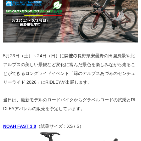
開催の
5月23日（土）～24日（日）に
長野県安曇野の田園風景や北
アルプスの美しい景観など変化に富んだ景色を楽しみながら走るこ
とができるロングライドイベント
「緑のアルプスあづみのセンチュ
リーライド 2026」にRIDLEYが出展します。
当日は、最新モデルのロードバイクからグラベルロードの試乗とRI
DLEYアパレルの販売を予定しています。
NOAH FAST 3.0
（試乗サイズ：XS / S）