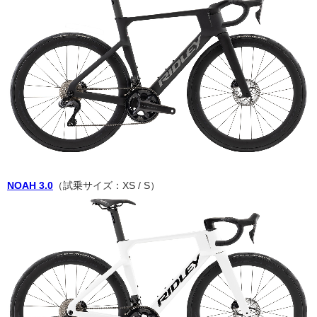
NOAH 3.0
（試乗サイズ：XS / S）