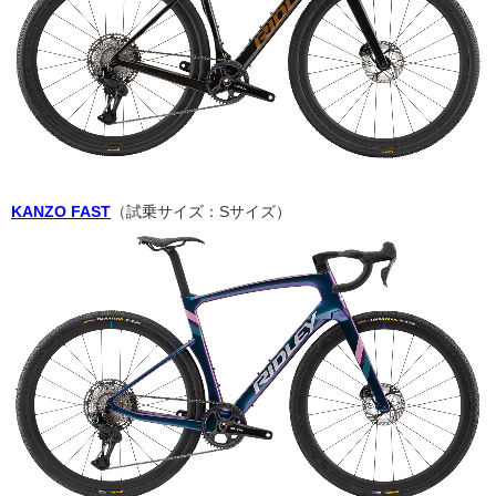
KANZO FAST
（試乗サイズ：Sサイズ）