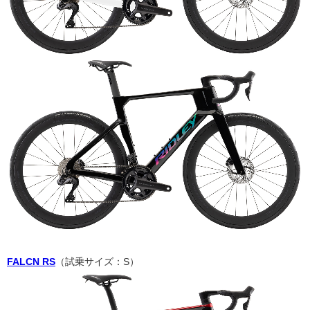
FALCN RS
（試乗サイズ：S）