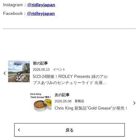
Instagram：
@ridleyjapan
Facebook：
@ridleyjapan
前の記事
2026.05.13
イベント
5/23-24開催！RIDLEY Presents 緑のアル
プスあづみのセンチュリーライド 出展内
容まとめ
次の記事
2026.05.08
新製品
Chris King 新製品"Gold Grease"が発売！
戻る