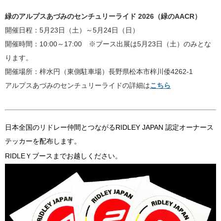
緑のアルプスあづみのセンチュリーライド 2026（緑のAACR）
開催日程：5月23日（土）～5月24日（日）
開催時間：10:00～17:00 ※ブース出展は5月23日（土）のみとな
ります。
開催場所：
梓水円（東側駐車場）
長野県松本市梓川
倭4262-1
アルプスあづみのセンチュリーライドの詳細は
こちら
日本全国のリドレー仲間とつながるRIDLEY JAPAN 認定オーナース
テッカーを配布します。
RIDLEＹブースまでお越しください。