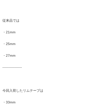
従来品では
・21mm
・25mm
・27mm
----------------
今回入荷したリムテープは
・33mm