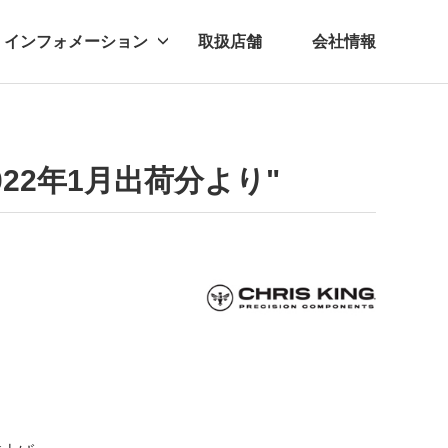
インフォメーション
取扱店舗
会社情報
ビー
レル
2022年1月出荷分より"