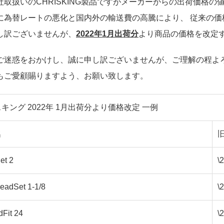
社取扱いのCHRISKING製品ですがメーカーからの出荷価格の
に為替レートの悪化と国内外の輸送費の高騰により、 従来の
し訳ございませんが、
2022年1月出荷分
より商品の価格を改定
ご迷惑をおかけし、誠に申し訳ございませんが、ご理解の程よろ
もご愛顧賜りますよう、お願い致します。
キング 2022年 1月出荷分より価格改定 一例
名
旧
et 2
\
eadSet 1-1/8
\
dFit 24
\