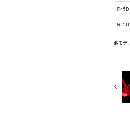
R45D 
R45D 
他モデ