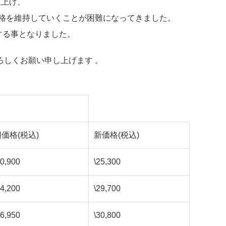
値上げ、
価格を維持していくことが困難になってきました。
する事となりました。
しくお願い申し上げます 。
価格(税込)
新価格(税込)
20,900
\25,300
24,200
\29,700
26,950
\30,800