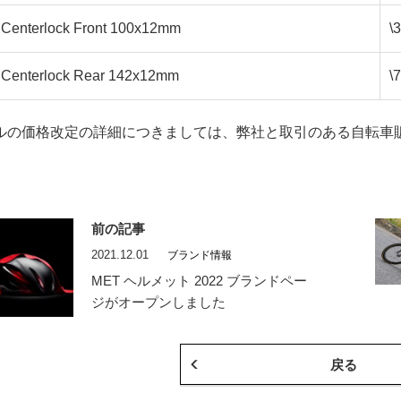
Centerlock Front 100x12mm
\
Centerlock Rear 142x12mm
\
ルの価格改定の詳細につきましては、弊社と取引のある自転車
前の記事
2021.12.01
ブランド情報
MET ヘルメット 2022 ブランドペー
ジがオープンしました
戻る