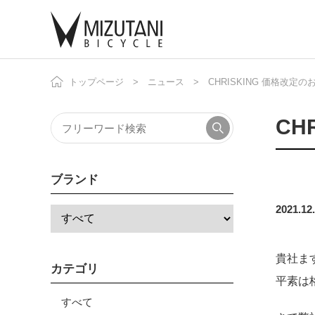
トップページ
ニュース
CHRISKING 価格改定の
自
ニ
CH
ブランド
2021.12
貴社ま
カテゴリ
平素は
すべて