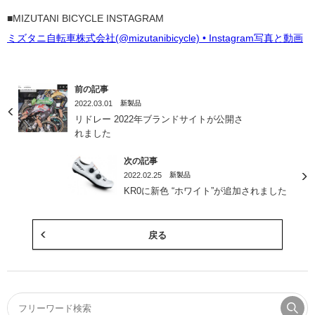
■MIZUTANI BICYCLE INSTAGRAM
ミズタニ自転車株式会社(@mizutanibicycle) • Instagram写真と動画
前の記事
2022.03.01
新製品
リドレー 2022年ブランドサイトが公開さ
れました
次の記事
2022.02.25
新製品
KR0に新色 “ホワイト”が追加されました
戻る