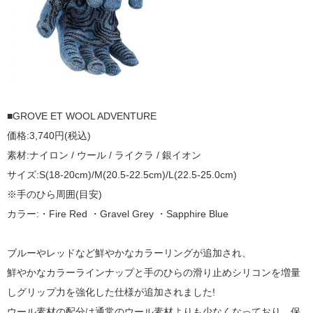
■GROVE ET WOOL ADVENTURE
価格:3,740円(税込)
素材:ナイロン / ウール / ライクラ / 銀イオン
サイズ:S(18-20cm)/M(20.5-22.5cm)/L(22.5-25.0cm)
※手のひら周囲(目安)
カラー:・Fire Red ・Gravel Grey ・Sapphire Blue
ブルーやレッドなど鮮やかなカラーリングが追加され、
鮮やかなカラーラインナップと手のひらの滑り止めシリコンを増量
しグリップ力を強化した仕様が追加されました!
ウール素材の配分は通常のウール素材よりも少なくなっており、保