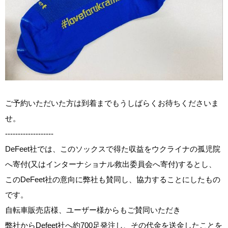
ご予約いただいた方は到着までもうしばらくお待ちくださいま
せ。
-------------------
DeFeet社では、このソックスで得た収益をウクライナの孤児院
へ寄付(又はインターナショナル救出委員会へ寄付)するとし、
このDeFeet社の意向に弊社も賛同し、協力することにしたもの
です。 
自転車販売店様、ユーザー様からもご賛同いただき
弊社からDefeet社へ約700足発注し、その代金を送金したことを