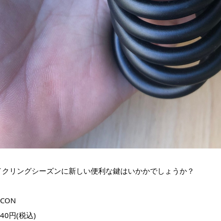
イクリングシーズンに新しい便利な鍵はいかかでしょうか？
OCON
640円(税込)