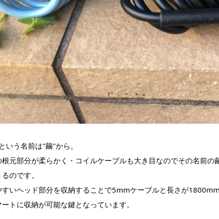
Nという名前は"繭"から。
の根元部分が柔らかく・コイルケーブルも大き目なのでその名前の
きるのです。
やすいヘッド部分を収納することで5mmケーブルと長さが1800
マートに収納が可能な鍵となっています。