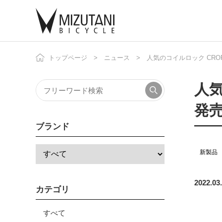
トップページ
ニュース
人気のコイルロック CRO
自
ニ
人気
発
ブランド
新製品
2022.03
カテゴリ
すべて