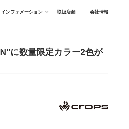
インフォメーション
取扱店舗
会社情報
ビー
レル
CON"に数量限定カラー2色が