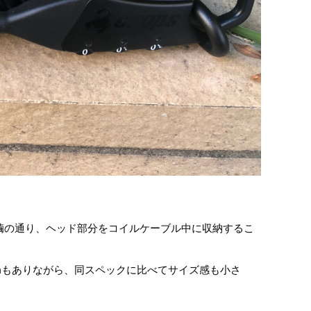
繭の通り、ヘッド部分をコイルケーブル中に収納するこ
mmもありながら、同スペックに比べてサイズ感も小さ