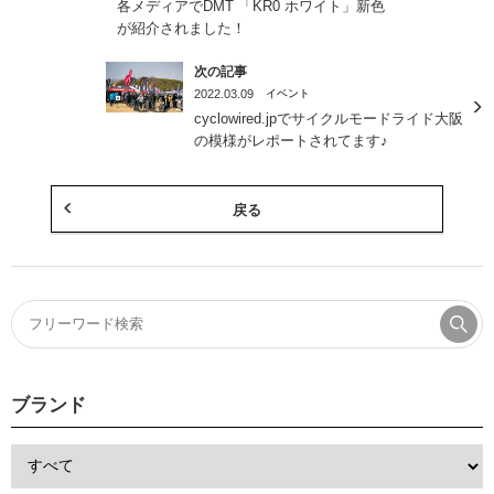
各メディアでDMT 「KR0 ホワイト」新色
が紹介されました！
次の記事
2022.03.09
イベント
cyclowired.jpでサイクルモードライド大阪
の模様がレポートされてます♪
戻る
ブランド