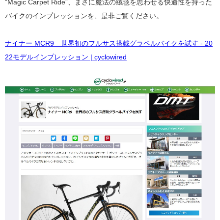
”Magic Carpet Ride”、まさに魔法の絨毯を思わせる快適性を持った
バイクのインプレッションを、是非ご覧ください。
ナイナー MCR9 世界初のフルサス搭載グラベルバイクを試す - 20
22モデルインプレッション | cyclowired