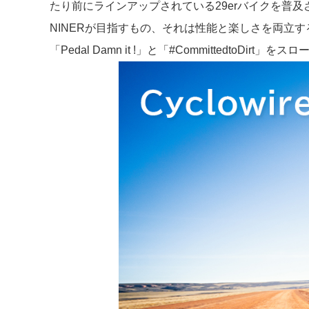
たり前にラインアップされている29erバイクを普及
NINERが目指すもの、それは性能と楽しさを両立
「Pedal Damn it !」と「#Committed