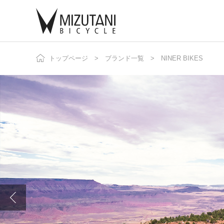
トップページ
ブランド一覧
NINER BIKES
自
ニ