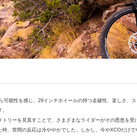
早くから可能性を感じ、29インチホイールの持つ走破性、楽しさ
す。
オメトリーを見直すことで、さまざまなライダーがその恩恵を
した時、世間の反応は冷ややかでした。しかし、今やXCOだけ