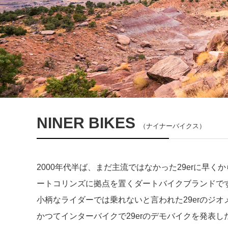
NINER BIKES
（ナイナーバイクス）
2000年代半ば、まだ主流ではなかった29erに
ートコリンズに拠点を置くダートバイクブランドで
小柄なライダーでは乗れないと言われた29erのジ
かつてインターバイクで29erのデモバイクを発表