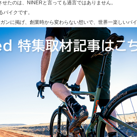
させたのは、NINERと言っても過言ではありません。
するバイクです。
toDirt」をスローガンに掲げ、創業時から変わらない想いで、世界一楽