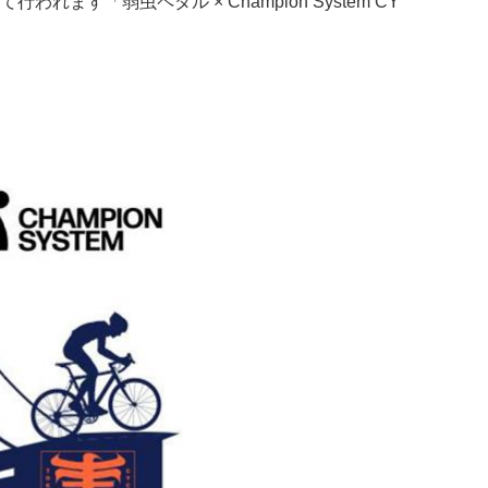
ます「弱虫ペダル × Champion System CY