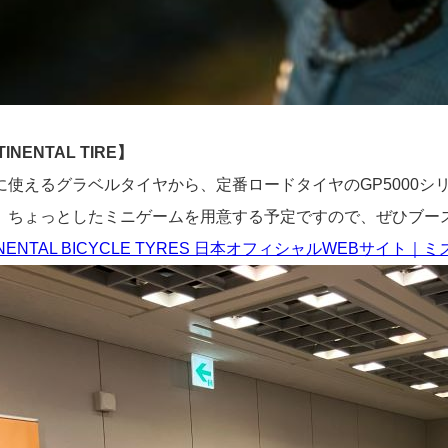
INENTAL TIRE】
に使えるグラベルタイヤから、定番ロードタイヤのGP5000シ
、ちょっとしたミニゲームを用意する予定ですので、ぜひブー
INENTAL BICYCLE TYRES 日本オフィシャルWEBサイト