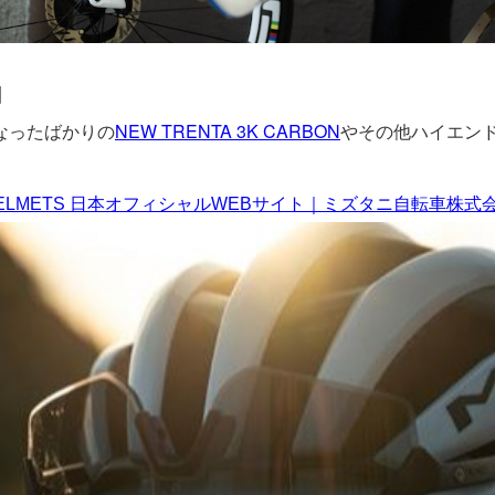
】
なったばかりの
NEW TRENTA 3K CARBON
やその他ハイエン
ELMETS 日本オフィシャルWEBサイト｜ミズタニ自転車株式