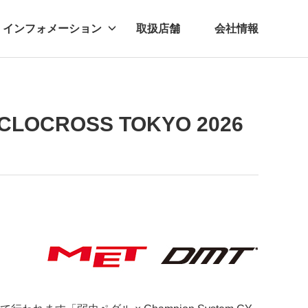
インフォメーション
取扱店舗
会社情報
ビー
レル
CLOCROSS TOKYO 2026