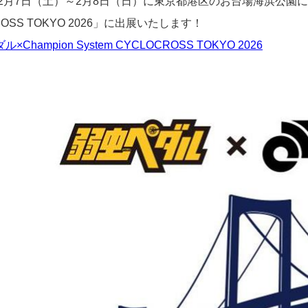
年2月7日（土）～2月8日（日）に東京都港区のお台場海浜公園にて行われ
ROSS TOKYO 2026」に出展いたします！
×Champion System CYCLOCROSS TOKYO 2026