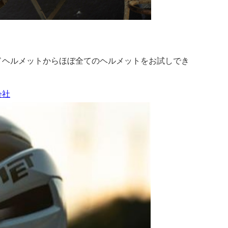
ドヘルメットからほぼ全てのヘルメットをお試しでき
会社