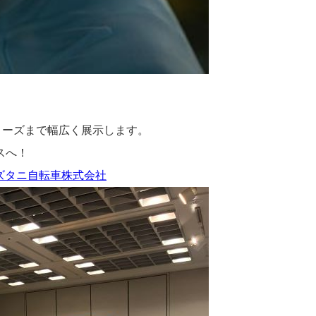
リーズまで幅広く展示します。
スへ！
｜ミズタニ自転車株式会社