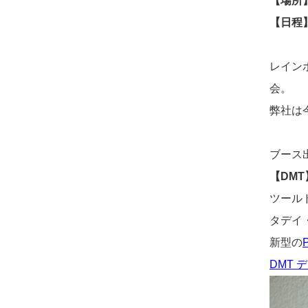
【場所
【日程
レイン
会。
弊社は
ブース
【DMT
ツール
タデイ
新型の
DMT 