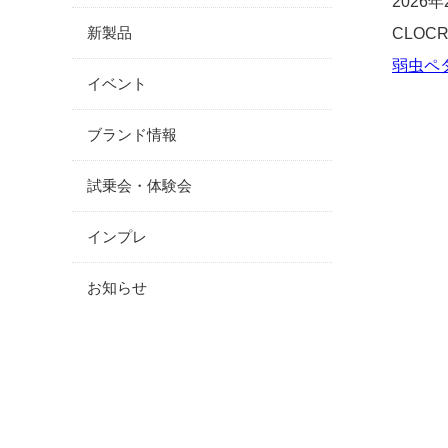
2026
新製品
CLOC
弱虫ペダル
イベント
ブランド情報
試乗会・体験会
インプレ
お知らせ