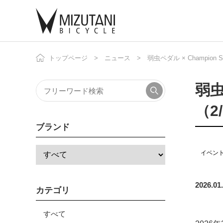
トップページ
ニュース
弱虫ペダル × Champion 
自
ニ
弱虫
（2
ブランド
イベン
2026.01
カテゴリ
すべて