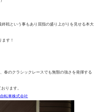
目）
最終戦という事もあり屈指の盛り上がりを見せる本大
ります！
優勝、春のクラシックレースでも無類の強さを発揮する
。
ております。
ニ自転車株式会社