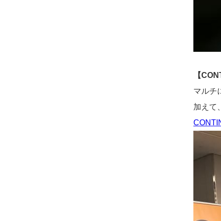
【CONT
マルチ
加えて
CONT