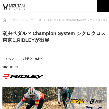
トップページ
ニュース
弱虫ペダル × Champion System シクロクロス東
弱虫ペダル × Champion System シクロクロス
東京にRIDLEYが出展
イベント
試乗会・体験会
2025.01.31