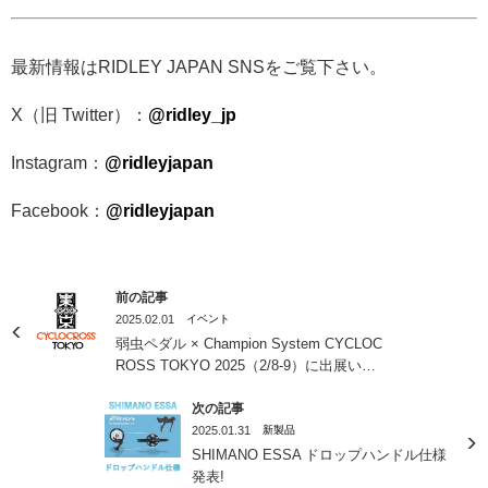
最新情報はRIDLEY JAPAN SNSをご覧下さい。
X（旧 Twitter）：
@ridley_jp
Instagram：
@ridleyjapan
Facebook：
@ridleyjapan
前の記事
2025.02.01
イベント
弱虫ペダル × Champion System CYCLOC
ROSS TOKYO 2025（2/8-9）に出展いた
します！
次の記事
2025.01.31
新製品
SHIMANO ESSA ドロップハンドル仕様
発表!