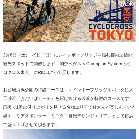
2月8日（土）～9日（日）にレインボーブリッジを臨む都内屈指の
観光スポットで開催します「弱虫ペダル × Champion System シク
ロクロス東京」にRIDLEYが出展します。
お台場海浜公園の特設コースは、レインボーブリッジをバックに人
工砂浜「おだいばビーチ」を駆け抜ける砂浜が特徴のコースです。
応援で1番の盛り上がりを見せる名物エリアで皆さんが楽しんでいる
姿をエリアスポンサー「ミズタニ自転車サンドエリア」として砂浜
で盛り上げさせて頂きます。