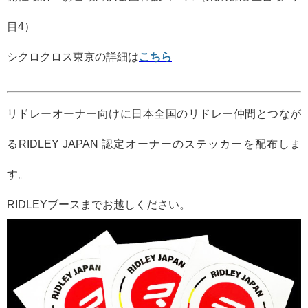
目4）
シクロクロス東京の詳細は
こちら
リドレーオーナー向けに日本全国のリドレー仲間とつなが
る
RIDLEY JAPAN
認定オーナーのステッカーを配布しま
す。
RIDLEYブースまでお越しください。