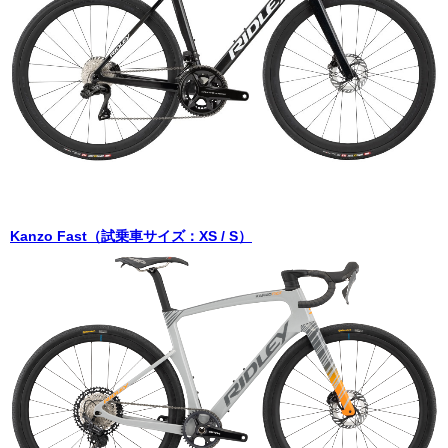
Kanzo Fast（試乗車サイズ：XS / S）