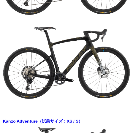
Kanzo Adventure（試乗サイズ：XS / S）