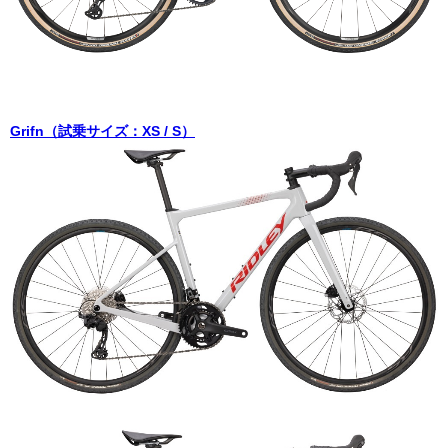
Grifn（試乗サイズ：XS / S）