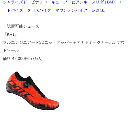
シャライズド・ピナレロ・キューブ・ビアンキ・メリダ | BMX・ロ
ードバイク・クロスバイク・マウンテンバイク・E-BIKE
・試履可能シューズ
『KR1』
フルエンジニアード3Dニットアッパー＋アナトミックカーボンアウ
トソール
価格:42,000円（税込）