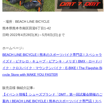
・場所 : BEACH LINE BICYCLE
熊本県熊本市南区田迎6丁目1-42
日時:2022年4月28日(木)～5月8日(日)まで
ホームページ↓
BEACH LINE BICYCLE | 熊本のスポーツバイク専門店 | スペシャラ
イズド・ピナレロ・キューブ・ビアンキ・メリダ | BMX・ロードバ
イク・クロスバイク・マウンテンバイク・E-BIKE | The Flagship Bi
cycle Store with MAKE YOU FASTER
販売店様 御紹介記事↓
【イベント情報】シューズブランド「DMT」第一回試履会開催のご
案内 | BEACH LINE BICYCLE | 熊本のスポーツバイク専門店 | スペ