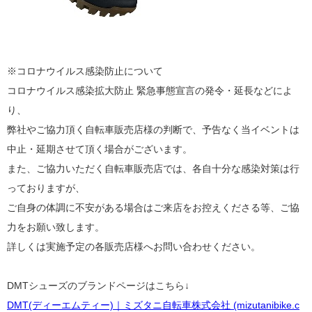
※コロナウイルス感染防止について
コロナウイルス感染拡大防止 緊急事態宣言の発令・延長などによ
り、
弊社やご協力頂く自転車販売店様の判断で、予告なく当イベントは
中止・延期させて頂く場合がございます。
また、ご協力いただく自転車販売店では、各自十分な感染対策は行
っておりますが、
ご自身の体調に不安がある場合はご来店をお控えくださる等、ご協
力をお願い致します。
詳しくは実施予定の各販売店様へお問い合わせください。
DMTシューズのブランドページはこちら↓
DMT(ディーエムティー)｜ミズタニ自転車株式会社 (mizutanibike.c