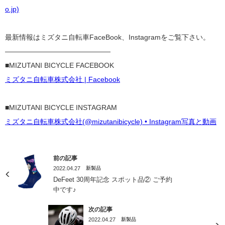
o.jp)
最新情報はミズタニ自転車FaceBook、Instagramをご覧下さい。
———————————————
■MIZUTANI BICYCLE FACEBOOK
ミズタニ自転車株式会社 | Facebook
■MIZUTANI BICYCLE INSTAGRAM
ミズタニ自転車株式会社(@mizutanibicycle) • Instagram写真と動画
前の記事
2022.04.27
新製品
DeFeet 30周年記念 スポット品② ご予約
中です♪
次の記事
2022.04.27
新製品