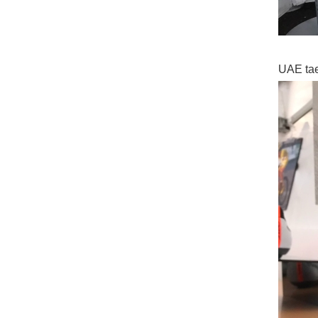
UAE t