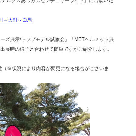
の『緑のアルプスあづみのセンチュリーライド』に出展いた
松川～大町～白馬
シューズ展示/トップモデル試履会」「METヘルメット展
月出展時の様子と合わせて簡単ですがご紹介します。
用意（※状況により内容が変更になる場合がございま