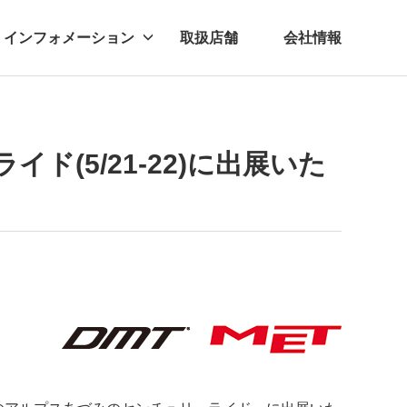
インフォメーション
取扱店舗
会社情報
ビー
レル
(5/21-22)に出展いた