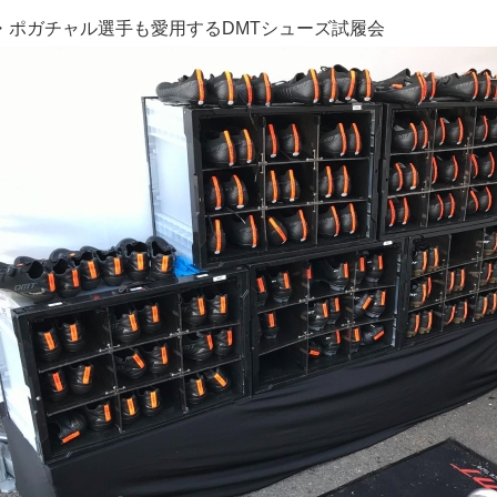
・ポガチャル選手も愛用するDMTシューズ試履会