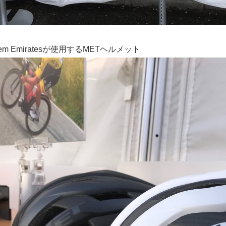
aem Emiratesが使用するMETヘルメット