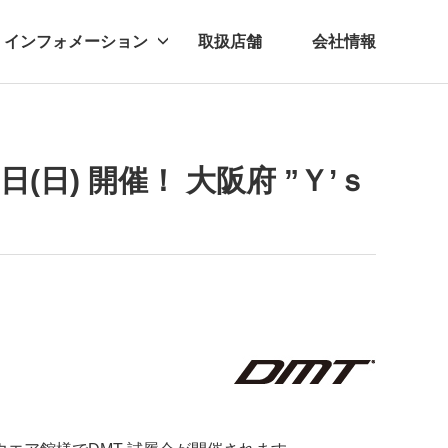
インフォメーション
取扱店舗
会社情報
ビー
レル
日(日) 開催！ 大阪府 ”Ｙ’ｓ