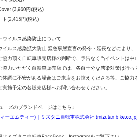
over (3,960円(税込)
ト(2,415円(税込)
ナウイルス感染防止について
ウイルス感染拡大防止 緊急事態宣言の発令・延長などにより、
ご協力頂く自転車販売店様の判断で、予告なく当イベントは中
ご協力いただく自転車販売店では、各自十分な感染対策は行っ
の体調に不安がある場合はご来店をお控えくださる等、ご協力
は実施予定の各販売店様へお問い合わせください。
シューズのブランドページはこちら↓
ィーエムティー)｜ミズタニ自転車株式会社 (mizutanibike.co.jp
はミズタニ自転車FaceBook、Instagramをご覧下さい。