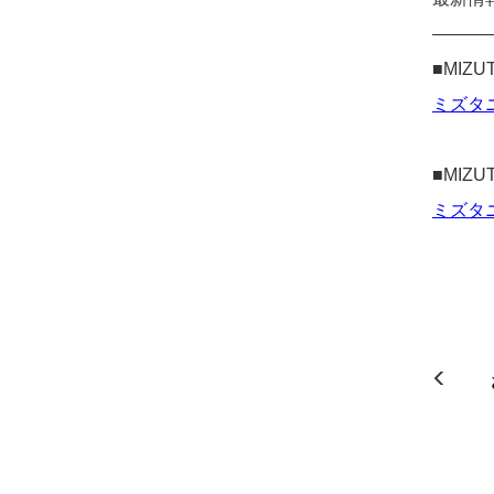
———
■MIZU
ミズタニ
■MIZU
ミズタニ自