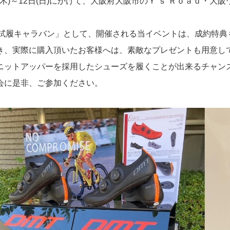
(木)～12日(日)にかけて、大阪府大阪市のＹ’ｓ Ｒｏａｄ・大
T試履キャラバン」として、開催される当イベントは、成約特典
き、実際に購入頂いたお客様へは、素敵なプレゼントも用意して
ニットアッパーを採用したシューズを履くことが出来るチャン
会に是非、ご参加ください。