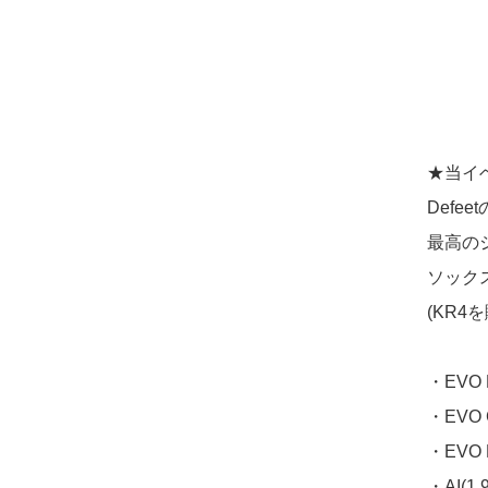
★当イ
Defe
最高の
ソック
(KR4
・EVO 
・EVO 
・EVO 
・AI(1