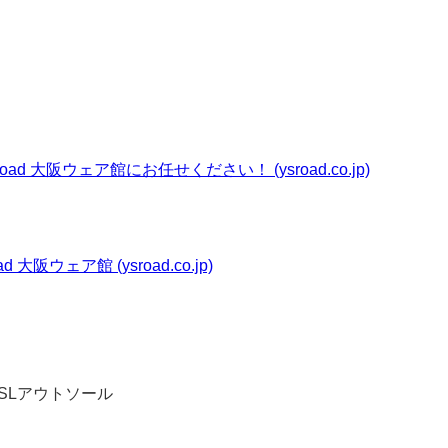
d 大阪ウェア館にお任せください！ (ysroad.co.jp)
大阪ウェア館 (ysroad.co.jp)
SLアウトソール