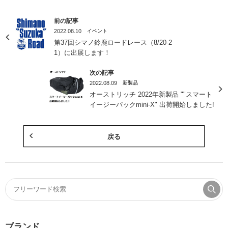
前の記事
2022.08.10
イベント
第37回シマノ鈴鹿ロードレース（8/20-2
1）に出展します！
次の記事
2022.08.09
新製品
オーストリッチ 2022年新製品 ""スマート
イージーパックmini-X" 出荷開始しました!
戻る
ブランド