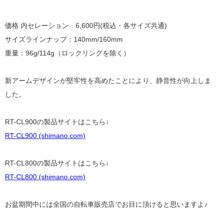
価格 内セレーション
6,600円(税込・各サイズ共通)
サイズ
ラインナップ：140mm/160mm
重量：96g/114g（ロックリングを除く）
新アームデザインが堅牢性を高めたことにより、
静音性が向上しま
した。
RT-CL900の製品サイトはこちら↓
RT-CL900 (shimano.com)
RT-CL800の製品サイトはこちら↓
RT-CL800 (shimano.com)
お盆期間中には全国の自転車販売店でお目に頂けると思いますよ♪