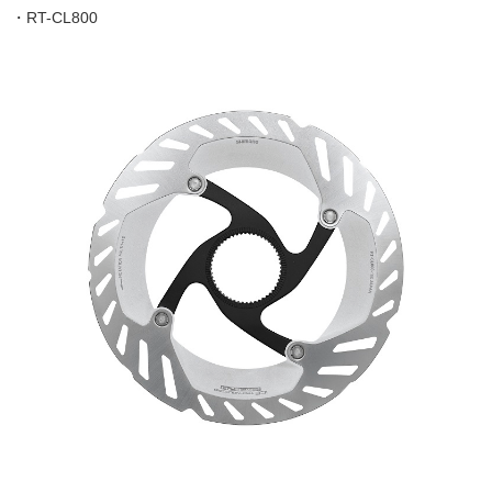
・RT-CL800