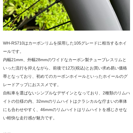
WH-RS710はカーボンリムを採用した105グレードに相当するホイ
ールです。
内幅21mm、外幅28mmのワイドなカーボン製チューブレスリムと
いった流行を抑えながら、前後で12万(税込)とお買い求め易い価格
帯となっており、初めてのカーボンホイールといったホイールのグ
レードアップにおススメです。
自転車を選ばないシンプルなデザインとなっており、2種類のリムハ
イトの仕様の内、32mmのリムハイトはクラシカルな佇まいの車体
にも合わせやすく、46mmのリムハイトはリムハイトを感じさせな
い軽快な走行感が魅力です。