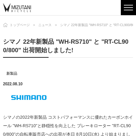
トップページ
ニュース
シマノ 22年新製品 "WH-RS710" と "RT-CL900/
シマノ 22年新製品 "WH-RS710" と "RT-CL90
0/800" 出荷開始しました!
新製品
2022.08.10
シマノの2022年新製品 コストパフォーマンスに優れたカーボンホイ
ール "WH-RS710"と静穏性を向上した ブレーキローター "RT-CL90
0/800"の自転車販売店への出荷が本日 8月10日(水) より始まりまし