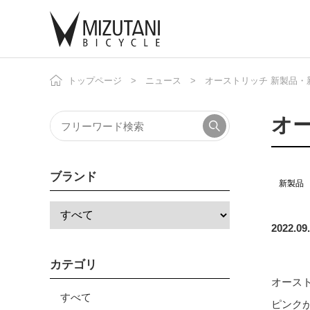
トップページ
ニュース
オーストリッチ 新製品・新
自
ニ
オー
ブランド
新製品
2022.09
カテゴリ
オース
すべて
ピンク