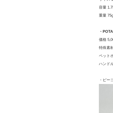
容量
1.7
重量
75
・
POTA
価格
5,0
特殊素
ペット
ハンド
・ピー