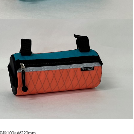
直径
100
×
W220mm