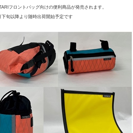
TARI
フロントバッグ向けの便利商品が発売されます。
月下旬以降より随時出荷開始予定です