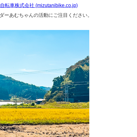
社 (mizutanibike.co.jp)
ダーあむちゃんの活動
にご注目ください。