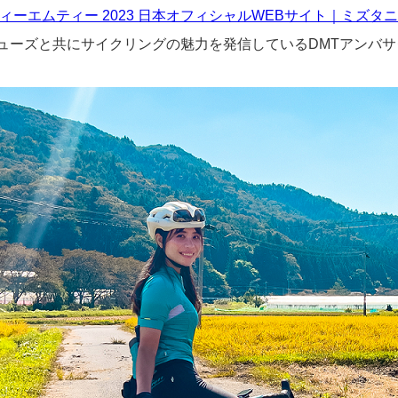
ディーエムティー 2023 日本オフィシャルWEBサイト｜ミズタニ自転車株式会
シューズと共にサイクリングの魅力を発信している
DMT
アンバサ