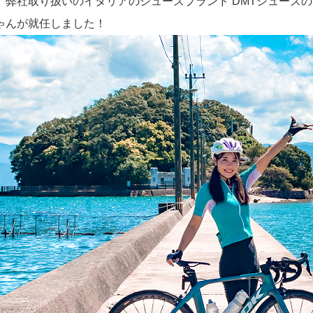
、弊社取り扱いのイタリアのシューズブランド DMTシューズのブ
ゃんが就任しました！