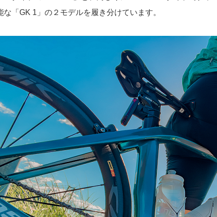
能な「GK 1」の２モデルを履き分けています。