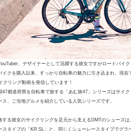
YouTuber、デザイナーとして活躍する彼女ですがロードバ
バイクを購入以来、すっかり自転車の魅力に引き込まれ、現在では
イクリング動画を発信しています！
国47都道府県を自転車で旅する「あむ旅47」シリーズはサイ
ース、ご当地グルメを紹介している人気シリーズです。
旅する彼女のサイクリングを足元から支えるDMTのシューズ
ースタイプの「KR SL」と、同じくシューレースタイプでグ