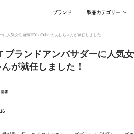
ブランド
製品カテゴリー
ーに人気女性自転車YouTuberのあむちゃんが就任しました！
転車
ュース
自転車パーツ
プレスリリース
アクセサリー
ブログ
ムー
アパ
T ブランドアンバサダーに人気女性
ゃんが就任しました！
ド情報
.16