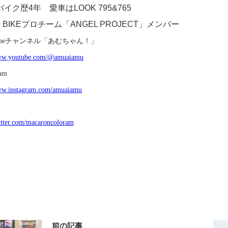
イク歴4年 愛車はLOOK 795&765
rts BIKEプロチーム「ANGEL PROJECT」メンバー
be
チャンネル「あむちゃん！」
www.youtube.com/@amuaiamu
ram
www.instagram.com/amuaiamu
witter.com/macaroncoloram
前の記事