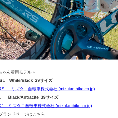
ちゃん着用モデル＞
 SL White/Black 39サイズ
RSL｜ミズタニ自転車株式会社 (mizutanibike.co.jp)
1 Black/Antracite 39サイズ
K1｜ミズタニ自転車株式会社 (mizutanibike.co.jp)
のブランドページはこちら