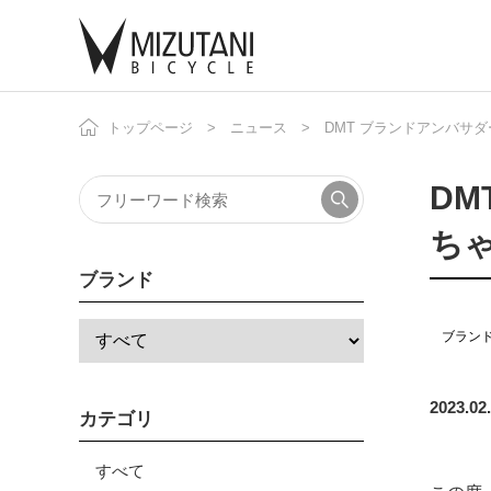
トップページ
ニュース
DMT ブランドアンバサダ
自
ニ
DM
ち
ブランド
ブラン
2023.02
カテゴリ
すべて