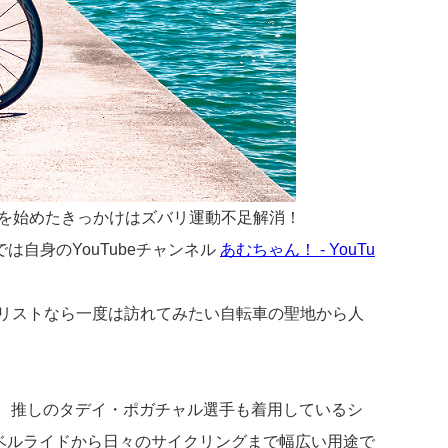
イクを始めたきっかけはズバリ運動不足解消！
自身のYouTubeチャンネル
あむちゃん！ - YouTu
クリストなら一度は訪れてみたい自転車の聖地から人
は、推しのタデイ・ポガチャル選手も着用しているシ
ラベルライドから日々のサイクリングまで幅広い用途で