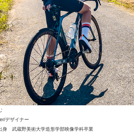
む
ber/デザイナー
出身 武蔵野美術大学造形学部映像学科卒業