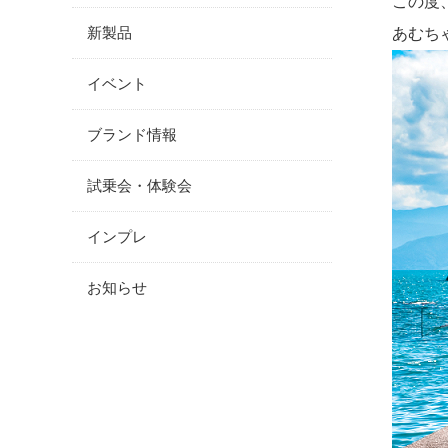
この度
新製品
あむち
イベント
ブランド情報
試乗会・体験会
インプレ
お知らせ