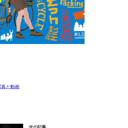
am写真と動画
次の記事