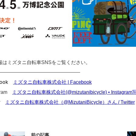
報はミズタニ自転車SNSをご覧ください。
—————————————————
ook
ミズタニ自転車株式会社 | Facebook
agram
ミズタニ自転車株式会社(@mizutanibicycle) • Instagr
er
ミズタニ自転車株式会社（@MizutaniBicycle）さん / Twitter
前の記事