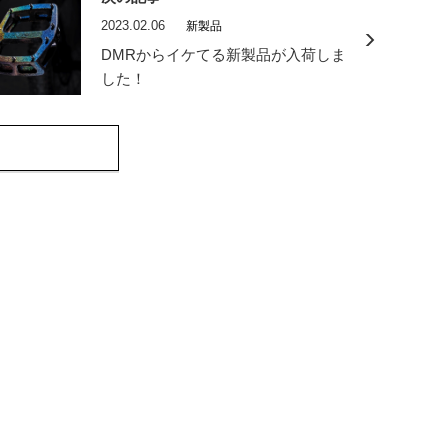
2023.02.06
新製品
DMRからイケてる新製品が入荷しま
した！