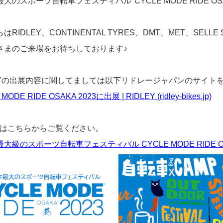
大のスポーツ自転車フェスティバル"CYCLE MODE RIDE O
はRIDLEY、CONTINENTAL TYRES、DMT、MET、SEL
さまのご来場をお待ちしております♪
LEYの出展内容に関してましては以下リドレージャパンのサイト
MODE RIDE OSAKA 2023に出展 | RIDLEY (ridley-bikes.jp)
Pはこちらからご覧ください。
大級のスポーツ自転車フェスティバル CYCLE MODE RIDE OSA