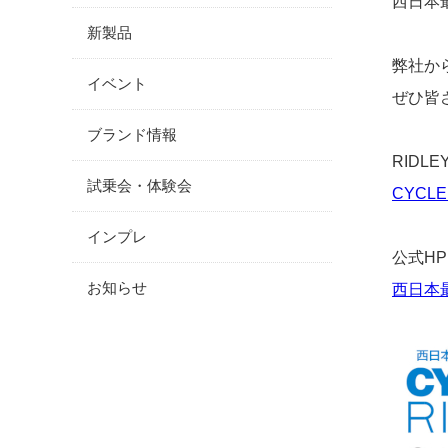
西日本最
新製品
弊社から
イベント
ぜひ皆
ブランド情報
RID
試乗会・体験会
CYCLE 
インプレ
公式H
お知らせ
西日本最