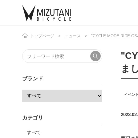
トップページ
ニュース
"CYCLE MODE RID
自
ニ
"C
ま
ブランド
イベン
2023.02
カテゴリ
すべて