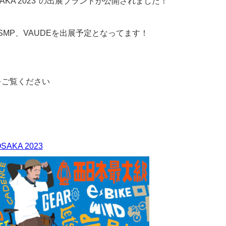
SAKA 2023"の出展ブランドが公開されました！
LE SMP、VAUDEを出展予定となってます！
をご覧ください
KA 2023