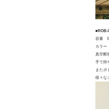
■
ROB
容量 0
カラー
真空断
手で持
またボ
様々な