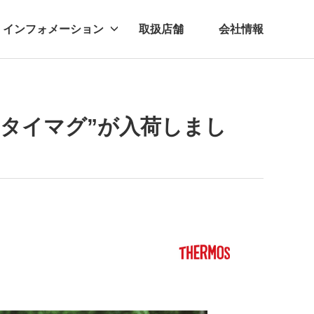
インフォメーション
取扱店舗
会社情報
ビー
レル
ケータイマグ”が入荷しまし