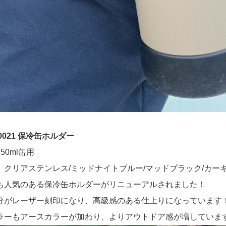
-0021 保冷缶ホルダー
50ml缶用
 クリアステンレス/ミッドナイトブルー/マッドブラック/カー
も人気のある保冷缶ホルダーがリニューアルされました！
分がレーザー刻印になり、高級感のある仕上りになっています
ラーもアースカラーが加わり、よりアウトドア感が増していま