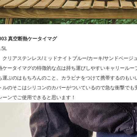
-003 真空断熱ケータイマグ
.5L
 クリアステンレス/ミッドナイトブルー/カーキ/サンドベージ
熱ケータイマグの特徴的な点は持ち運びしやすいキャリールー
ち運ぶのはもちろんのこと、カラビナをつけて携帯するのもい
トルのそこはシリコンのカバーがついているので急な衝撃でも
シーンでご使用できると思います！