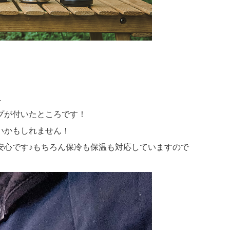
ュ
プが付いたところです！
いかもしれません！
安心です♪もちろん保冷も保温も対応していますので