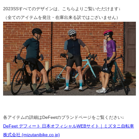
2023SSすべてのデザインは、こちらよりご覧いただけます↓
（全てのアイテムを発注・在庫出来る訳ではございません）
各アイテムの詳細はDeFeetのブランドページをご覧ください↓
DeFeet デフィート 日本オフィシャルWEBサイト｜ミズタニ自転車
株式会社 (mizutanibike.co.jp)