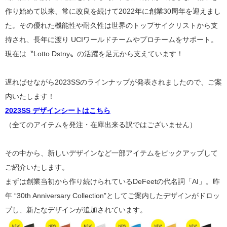
作り始めて以来、常に改良を続けて2022年に創業30周年を迎えまし
た。その優れた機能性や耐久性は世界のトップサイクリストから支
持され、長年に渡り UCIワールドチームやプロチームをサポート。
現在は〝Lotto Dstny〟の活躍を足元から支えています！
遅ればせながら2023SSのラインナップが発表されましたので、ご案
内いたします！
2023SS デザインシートはこちら
（全てのアイテムを発注・在庫出来る訳ではございません）
その中から、新しいデザインなど一部アイテムをピックアップして
ご紹介いたします。
まずは創業当初から作り続けられているDeFeetの代名詞「AI」。昨
年 “30th Anniversary Collection”としてご案内したデザインがドロッ
プし、新たなデザインが追加されています。