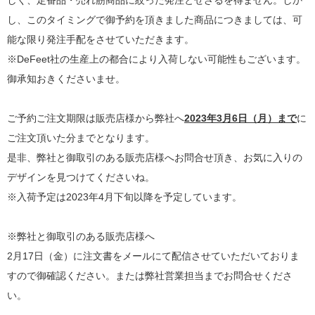
しく、定番品・売れ筋商品に絞った発注とせざるを得ません。しか
し、このタイミングで御予約を頂きました商品につきましては、可
能な限り発注手配をさせていただきます。
※DeFeet社の生産上の都合により入荷しない可能性もございます。
御承知おきくださいませ。
ご予約ご注文期限は販売店様から弊社へ
2023年3月6日（月）まで
に
ご注文頂いた分までとなります。
是非、弊社と御取引のある販売店様へお問合せ頂き、お気に入りの
デザインを見つけてくださいね。
※入荷予定は2023年4月下旬以降を予定しています。
※弊社と御取引のある販売店様へ
2月17日（金）に注文書をメールにて配信させていただいておりま
すので御確認ください。または弊社営業担当までお問合せくださ
い。