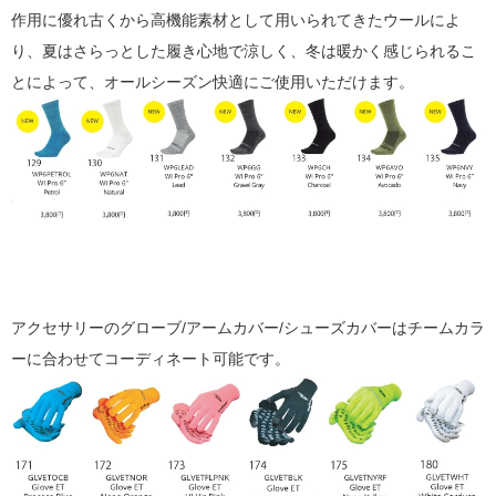
作用に優れ古くから高機能素材として用いられてきたウールによ
り、夏はさらっとした履き心地で涼しく、冬は暖かく感じられるこ
とによって、オールシーズン快適にご使用いただけます。
アクセサリーのグローブ/アームカバー/シューズカバーはチームカラ
ーに合わせてコーディネート可能です。